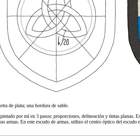
etra de plata; una bordura de sable.
intado por mí en 3 pasos: proporciones, delineación y tintas planas. E
e sus armas. En este escudo de armas, utilizo el centro óptico del escud