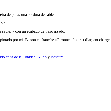
etra de plata; una bordura de sable.
able.
 sable, y con un acabado de trazo alzado.
pintado por mí. Blasón en francés: «
Gironné d’azur et d’argent chargé d
do celta de la Trinidad
,
Nudo
y
Bordura
.