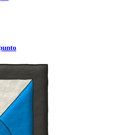
punto