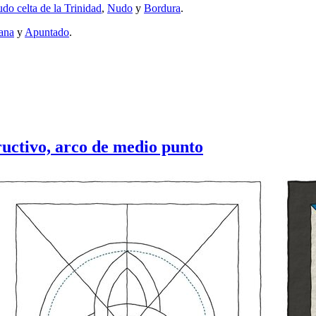
do celta de la Trinidad
,
Nudo
y
Bordura
.
lana
y
Apuntado
.
uctivo, arco de medio punto