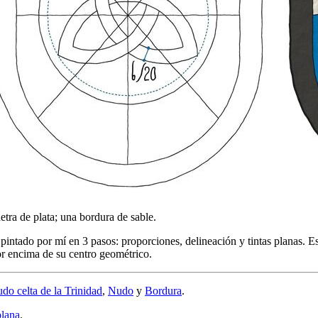
etra de plata; una bordura de sable.
intado por mí en 3 pasos: proporciones, delineación y tintas planas. E
or encima de su centro geométrico.
do celta de la Trinidad
,
Nudo
y
Bordura
.
plana
.