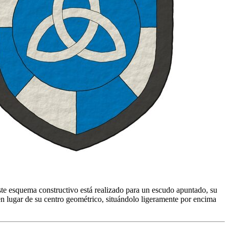
ste esquema constructivo está realizado para un escudo apuntado, su
o en lugar de su centro geométrico, situándolo ligeramente por encima