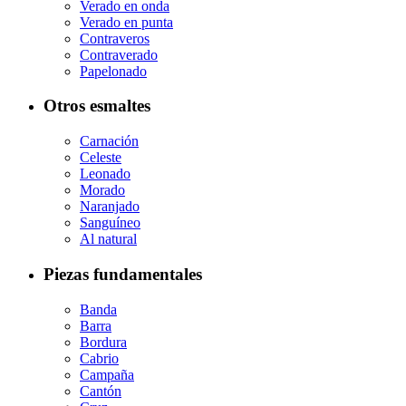
Verado en onda
Verado en punta
Contraveros
Contraverado
Papelonado
Otros esmaltes
Carnación
Celeste
Leonado
Morado
Naranjado
Sanguíneo
Al natural
Piezas fundamentales
Banda
Barra
Bordura
Cabrio
Campaña
Cantón