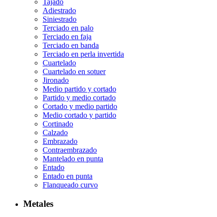
Tajado
Adiestrado
Siniestrado
Terciado en palo
Terciado en faja
Terciado en banda
Terciado en perla invertida
Cuartelado
Cuartelado en sotuer
Jironado
Medio partido y cortado
Partido y medio cortado
Cortado y medio partido
Medio cortado y partido
Cortinado
Calzado
Embrazado
Contraembrazado
Mantelado en punta
Entado
Entado en punta
Flanqueado curvo
Metales