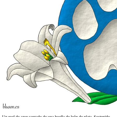
Un roel de azur cargado de una huella de león de plata. Sostenido