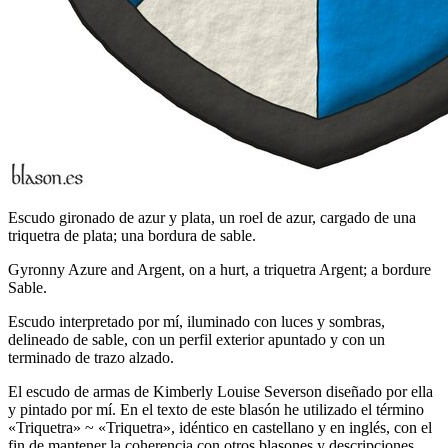
Escudo gironado de azur y plata, un roel de azur, cargado de una
triquetra de plata; una bordura de sable.
Gyronny Azure and Argent, on a hurt, a triquetra Argent; a bordure
Sable.
Escudo interpretado por mí, iluminado con luces y sombras,
delineado de sable, con un perfil exterior apuntado y con un
terminado de trazo alzado.
El escudo de armas de Kimberly Louise Severson diseñado por ella
y pintado por mí. En el texto de este blasón he utilizado el término
«
Triquetra
» ~ «
Triquetra
», idéntico en castellano y en inglés, con el
fin de mantener la coherencia con otros blasones y descripciones