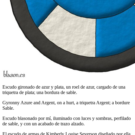
Escudo gironado de azur y plata, un roel de azur, cargado de una
triquetra de plata; una bordura de sable.
Gyronny Azure and Argent, on a hurt, a triquetra Argent; a bordure
Sable.
Escudo blasonado por mí, iluminado con luces y sombras, perfilado
de sable, y con un acabado de trazo alzado.
El escudo de armas de Kimberly Louise Severson diseñado por ella