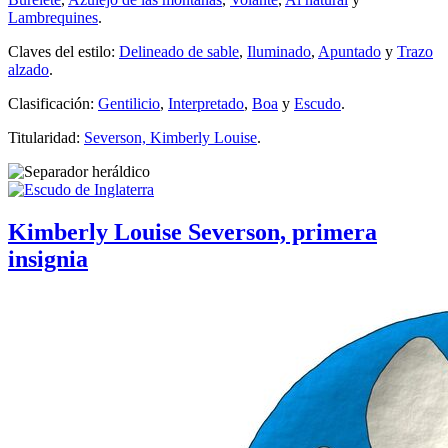
Lambrequines
.
Claves del estilo:
Delineado de sable
,
Iluminado
,
Apuntado
y
Trazo
alzado
.
Clasificación:
Gentilicio
,
Interpretado
,
Boa
y
Escudo
.
Titularidad:
Severson, Kimberly Louise
.
Kimberly Louise Severson, primera
insignia