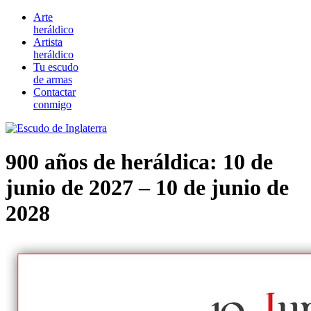
Arte
heráldico
Artista
heráldico
Tu escudo
de armas
Contactar
conmigo
900 años de heráldica: 10 de
junio de 2027 – 10 de junio de
2028