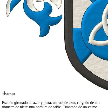
Escudo gironado de azur y plata, un roel de azur, cargado de una
triquetra de plata; una bordura de sable. Timbrado de un yelmo