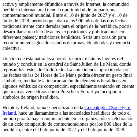
activa y ampliamente difundida a través de Internet, la comunidad
heráldica internacional tiene la oportunidad de preparar una
conmemoración mundial. Entre el 10 de junio de 2027 y el 10 de
junio de 2028, periodo que abarca los 900 años de las dos fechas
tradicionalmente consideradas para el origen de la heráldica, podría
desarrollarse un ciclo de actos, exposiciones y publicaciones en
diferentes países y tradiciones heráldicas. Sería una ocasión para
recordar nueve siglos de escudos de armas, identidades y memoria
colectiva.
Un ciclo de esta naturaleza podría recorrer distintos lugares del
mundo y concluir en la catedral de Saint-Julien de Le Mans, donde
reposan los restos de Godofredo. La coincidencia aproximada con
las fechas de las 24 Horas de Le Mans podría ofrecer un gesto final
simbólico, mediante la incorporación de elementos heráldicos en
algunos vehículos de competición, especialmente teniendo en cuenta
que marcas vencedoras como Porsche o Ferrari ya incorporan
símbolos de origen heráldico.
Heraldry Ireland, rama especializada de la
Genealogical Society of
Ireland
, hace un llamamiento a las sociedades heráldicas de todo el
mundo para trabajar conjuntamente en la organización y celebración
de un ciclo compartido de conmemoraciones por los 900 años de la
heráldica, entre el 10 de junio de 2027 y el 10 de junio de 2028.