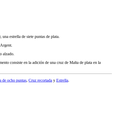
, una estrella de siete puntas de plata.
 Argent.
o alzado.
nto consiste en la adición de una cruz de Malta de plata en la
a de ocho puntas
,
Cruz recortada
y
Estrella
.