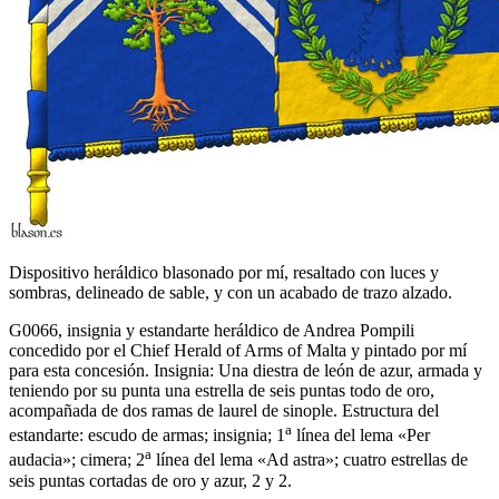
Dispositivo heráldico blasonado por mí, resaltado con luces y
sombras, delineado de sable, y con un acabado de trazo alzado.
G0066, insignia y estandarte heráldico de Andrea Pompili
concedido por el Chief Herald of Arms of Malta y pintado por mí
para esta concesión. Insignia: Una diestra de león de azur, armada y
teniendo por su punta una estrella de seis puntas todo de oro,
acompañada de dos ramas de laurel de sinople. Estructura del
a
estandarte: escudo de armas; insignia; 1
línea del lema «
Per
a
audacia
»; cimera; 2
línea del lema «
Ad astra
»; cuatro estrellas de
seis puntas cortadas de oro y azur, 2 y 2.