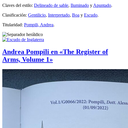
Claves del estilo:
Delineado de sable
,
Iluminado
y
Apuntado
.
Clasificación:
Gentilicio
,
Interpretado
,
Boa
y
Escudo
.
Titularidad:
Pompili, Andrea
.
Andrea Pompili en «The Register of
Arms, Volume 1»