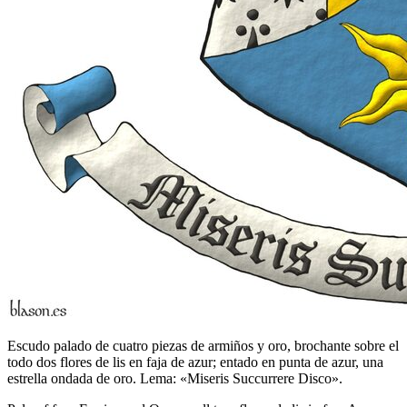
Escudo palado de cuatro piezas de armiños y oro, brochante sobre el
todo dos flores de lis en faja de azur; entado en punta de azur, una
estrella ondada de oro. Lema: «Miseris Succurrere Disco».