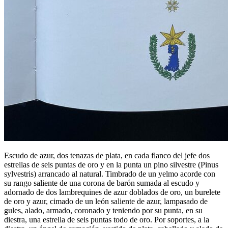
Escudo de azur, dos tenazas de plata, en cada flanco del jefe dos
estrellas de seis puntas de oro y en la punta un pino silvestre (Pinus
sylvestris) arrancado al natural. Timbrado de un yelmo acorde con
su rango saliente de una corona de barón sumada al escudo y
adornado de dos lambrequines de azur doblados de oro, un burelete
de oro y azur, cimado de un león saliente de azur, lampasado de
gules, alado, armado, coronado y teniendo por su punta, en su
diestra, una estrella de seis puntas todo de oro. Por soportes, a la