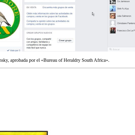
nsky, aprobada por el «
Bureau of Heraldry South Africa
».