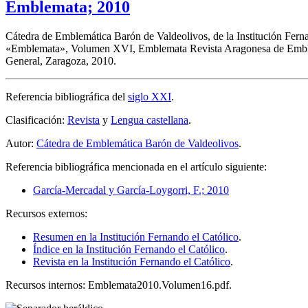
Emblemata; 2010
Cátedra de Emblemática Barón de Valdeolivos, de la Institución Fernan
«
Emblemata
», Volumen XVI, Emblemata Revista Aragonesa de Emblemá
General, Zaragoza, 2010.
Referencia bibliográfica del
siglo XXI
.
Clasificación:
Revista
y
Lengua castellana
.
Autor:
Cátedra de Emblemática Barón de Valdeolivos
.
Referencia bibliográfica mencionada en el artículo siguiente:
García-Mercadal y García-Loygorri, F.; 2010
Recursos externos:
Resumen en la Institución Fernando el Católico
.
Índice en la Institución Fernando el Católico
.
Revista en la Institución Fernando el Católico
.
Recursos internos: Emblemata2010.Volumen16.pdf.