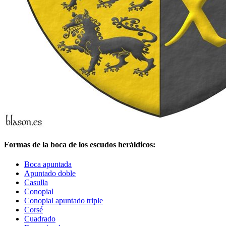
Formas de la boca de los escudos heráldicos:
Boca apuntada
Apuntado doble
Casulla
Conopial
Conopial apuntado triple
Corsé
Cuadrado