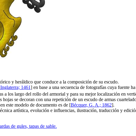
stórico y heráldico que conduce a la composición de su escudo.
Inglaterra; 1461
] en base a una secuencia de fotografías cuya fuente ha
 a los largo del rollo del armorial y para su mejor localización en vert
 hojas se decoran con una repetición de un escudo de armas cuartelado 
e en este modelo de documento es de [
Bécquer, G. A.; 1862
].
cnica artística, evolución e influencias, ilustración, traducción y edici