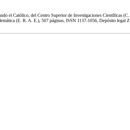
do el Católico, del Centro Superior de Investigaciones Científicas (C.
tica (E. R. A. E.), 507 páginas, ISSN 1137-1056, Depósito legal Z.3