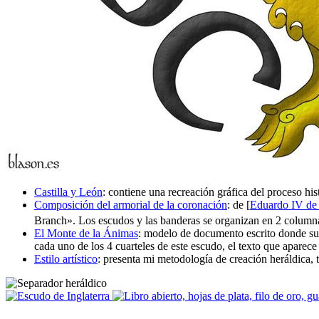
Castilla y León
: contiene una recreación gráfica del proceso hi
Composición del armorial de la coronación
: de [
Eduardo IV de 
Branch
». Los escudos y las banderas se organizan en 2 columnas
El Monte de la Ánimas
: modelo de documento escrito donde sus
cada uno de los 4 cuarteles de este escudo, el texto que aparec
Estilo artístico
: presenta mi metodología de creación heráldica, té