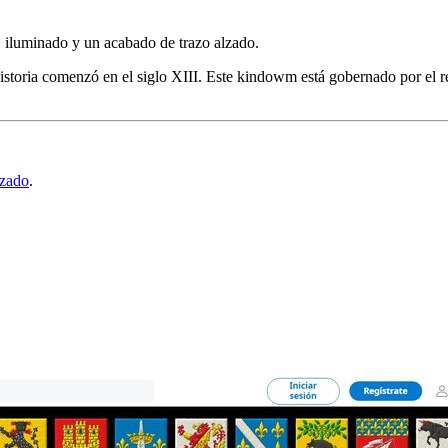
 iluminado y un acabado de trazo alzado.
 historia comenzó en el siglo XIII. Este kindowm está gobernado por 
lzado
.