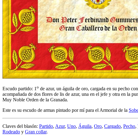
o
Escudo partido: 1
de azur, un águila de oro, cargada en su pecho con
acompañada de dos flores de lis de azur, una en el jefe y otra en la
Muy Noble Orden de la Granada.
Este es su escudo de armas pintado por mí para el Armorial de la
Sobe
Claves del blasón:
Partido
,
Azur
,
Uno
,
Águila
,
Oro
,
Cargado
,
Pecho
,
Rodeado
y
Gran collar
.