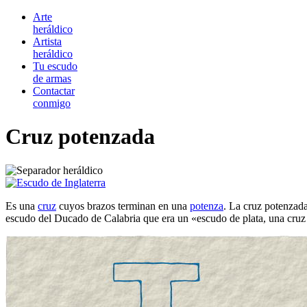
Arte
heráldico
Artista
heráldico
Tu escudo
de armas
Contactar
conmigo
Cruz potenzada
Es una
cruz
cuyos brazos terminan en una
potenza
. La cruz potenzada
escudo del Ducado de Calabria que era un «
escudo de plata, una cruz