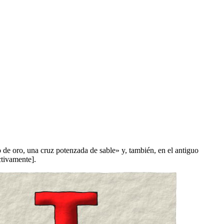
 de oro, una cruz potenzada de sable
» y, también, en el antiguo
ctivamente].