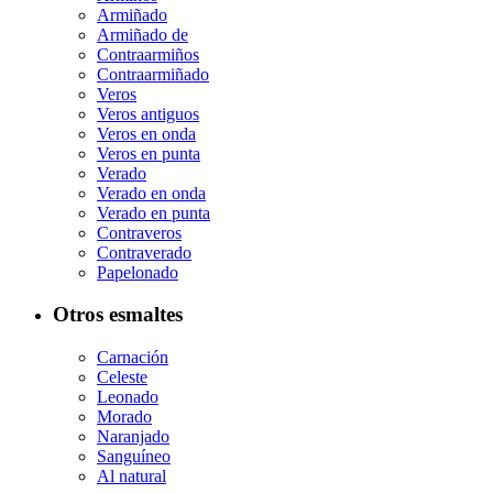
Armiñado
Armiñado de
Contraarmiños
Contraarmiñado
Veros
Veros antiguos
Veros en onda
Veros en punta
Verado
Verado en onda
Verado en punta
Contraveros
Contraverado
Papelonado
Otros esmaltes
Carnación
Celeste
Leonado
Morado
Naranjado
Sanguíneo
Al natural