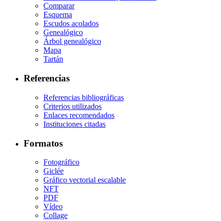
Comparar
Esquema
Escudos acolados
Genealógico
Árbol genealógico
Mapa
Tartán
Referencias
Referencias bibliográficas
Criterios utilizados
Enlaces recomendados
Instituciones citadas
Formatos
Fotográfico
Giclée
Gráfico vectorial escalable
NFT
PDF
Vídeo
Collage