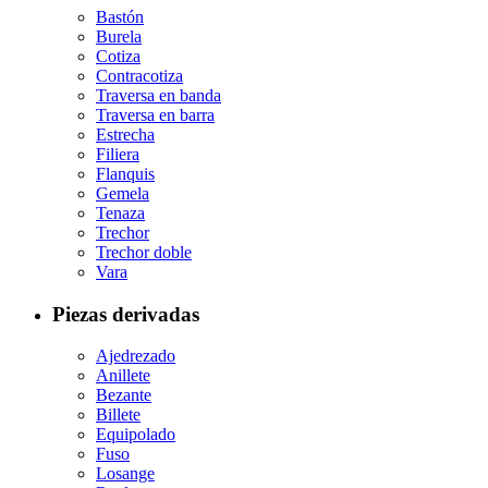
Bastón
Burela
Cotiza
Contracotiza
Traversa en banda
Traversa en barra
Estrecha
Filiera
Flanquis
Gemela
Tenaza
Trechor
Trechor doble
Vara
Piezas derivadas
Ajedrezado
Anillete
Bezante
Billete
Equipolado
Fuso
Losange