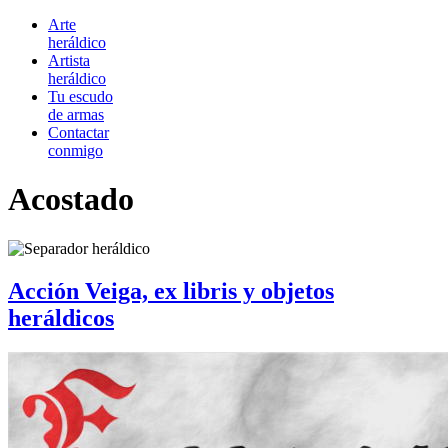
Arte
heráldico
Artista
heráldico
Tu escudo
de armas
Contactar
conmigo
Acostado
Acción Veiga, ex libris y objetos
heráldicos