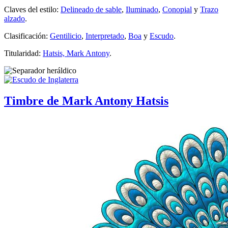
Claves del estilo:
Delineado de sable
,
Iluminado
,
Conopial
y
Trazo
alzado
.
Clasificación:
Gentilicio
,
Interpretado
,
Boa
y
Escudo
.
Titularidad:
Hatsis, Mark Antony
.
Timbre de Mark Antony Hatsis