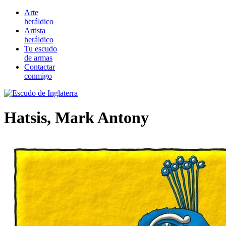
Arte
heráldico
Artista
heráldico
Tu escudo
de armas
Contactar
conmigo
Hatsis, Mark Antony