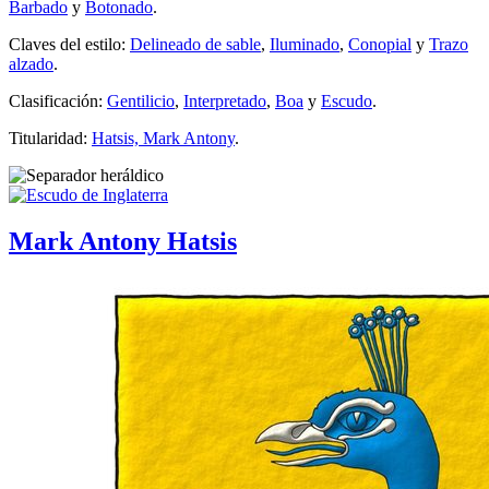
Barbado
y
Botonado
.
Claves del estilo:
Delineado de sable
,
Iluminado
,
Conopial
y
Trazo
alzado
.
Clasificación:
Gentilicio
,
Interpretado
,
Boa
y
Escudo
.
Titularidad:
Hatsis, Mark Antony
.
Mark Antony Hatsis