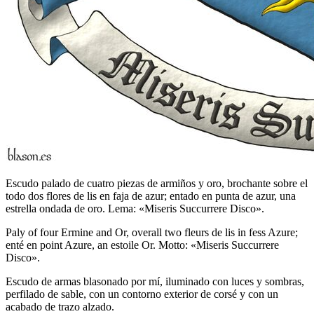
Escudo palado de cuatro piezas de armiños y oro, brochante sobre el
todo dos flores de lis en faja de azur; entado en punta de azur, una
estrella ondada de oro. Lema: «Miseris Succurrere Disco».
Paly of four Ermine and Or, overall two fleurs de lis in fess Azure;
enté en point Azure, an estoile Or. Motto: «Miseris Succurrere
Disco».
Escudo de armas blasonado por mí, iluminado con luces y sombras,
perfilado de sable, con un contorno exterior de corsé y con un
acabado de trazo alzado.