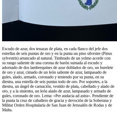
Escudo de azur, dos tenazas de plata, en cada flanco del jefe dos
estrellas de seis puntas de oro y en la punta un pino silvestre (Pinus
sylvestris) arrancado al natural. Timbrado de un yelmo acorde con
su rango saliente de una corona de barón sumada al escudo y
adornado de dos lambrequines de azur doblados de oro, un burelete
de oro y azur, cimado de un león saliente de azur, lampasado de
gules, alado, armado, coronado y teniendo por su punta, en su
diestra, una estrella de seis puntas todo de oro. Por soportes, a la
diestra, un ángel de carnación, vestido de plata, cabellado y alado de
oro, y a la siniestra, un león alado de azur, lampasado y armado de
gules, coronado de oro. Lema: «Per audacia ad astra». Pendiente de
la punta la cruz de caballero de gracia y devoción de la Soberana y
Militar Orden Hospitalaria de San Juan de Jerusalén de Rodas y de
Malta.