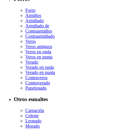
Forro
Armiños
Armiñado
Armiñado de
Contraarmiños
Contraarmiñado
Veros
Veros antiguos
Veros en onda
Veros en punta
Verado
Verado en onda
Verado en punta
Contraveros
Contraverado
Papelonado
Otros esmaltes
Carnación
Celeste
Leonado
Morado