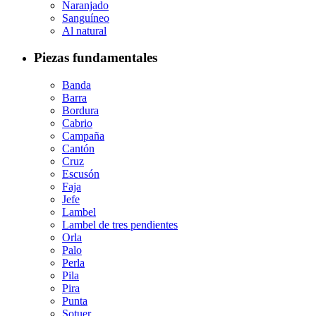
Naranjado
Sanguíneo
Al natural
Piezas fundamentales
Banda
Barra
Bordura
Cabrio
Campaña
Cantón
Cruz
Escusón
Faja
Jefe
Lambel
Lambel de tres pendientes
Orla
Palo
Perla
Pila
Pira
Punta
Sotuer