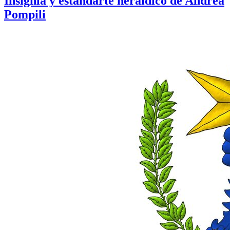
Insignia y estandarte heráldico de Andrea
Pompili