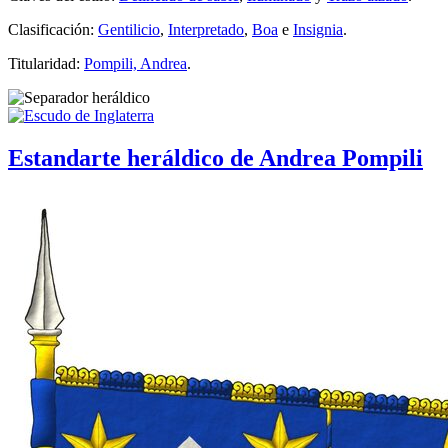
Clasificación:
Gentilicio
,
Interpretado
,
Boa
e
Insignia
.
Titularidad:
Pompili, Andrea
.
Estandarte heráldico de Andrea Pompili