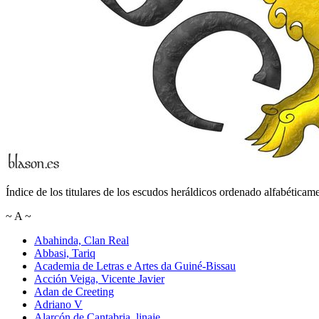
Índice de los titulares de los escudos heráldicos ordenado alfabéticame
~
A
~
Abahinda, Clan Real
Abbasi, Tariq
Academia de Letras e Artes da Guiné-Bissau
Acción Veiga, Vicente Javier
Adan de Creeting
Adriano V
Alarcón de Cantabria, linaje