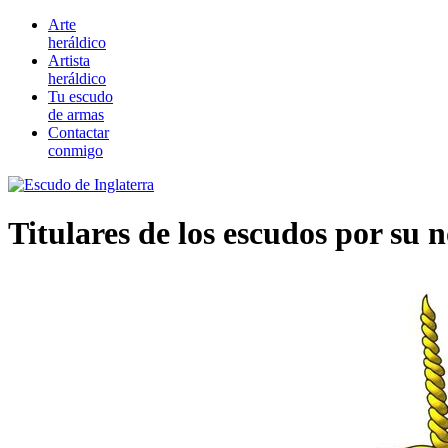
Arte
heráldico
Artista
heráldico
Tu escudo
de armas
Contactar
conmigo
Titulares de los escudos por su