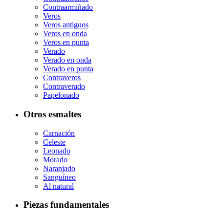
Contraarmiñado
Veros
Veros antiguos
Veros en onda
Veros en punta
Verado
Verado en onda
Verado en punta
Contraveros
Contraverado
Papelonado
Otros esmaltes
Carnación
Celeste
Leonado
Morado
Naranjado
Sanguíneo
Al natural
Piezas fundamentales