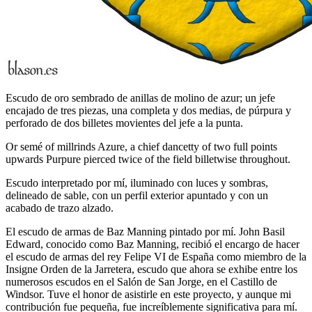
Escudo de oro sembrado de anillas de molino de azur; un jefe
encajado de tres piezas, una completa y dos medias, de púrpura y
perforado de dos billetes movientes del jefe a la punta.
Or semé of millrinds Azure, a chief dancetty of two full points
upwards Purpure pierced twice of the field billetwise throughout.
Escudo interpretado por mí, iluminado con luces y sombras,
delineado de sable, con un perfil exterior apuntado y con un
acabado de trazo alzado.
El escudo de armas de Baz Manning pintado por mí. John Basil
Edward, conocido como Baz Manning, recibió el encargo de hacer
el escudo de armas del rey Felipe VI de España como miembro de la
Insigne Orden de la Jarretera, escudo que ahora se exhibe entre los
numerosos escudos en el Salón de San Jorge, en el Castillo de
Windsor. Tuve el honor de asistirle en este proyecto, y aunque mi
contribución fue pequeña, fue increíblemente significativa para mí.