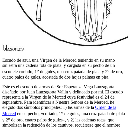
Escudo de azur, una Virgen de la Merced teniendo en su mano
siniestra una cadena rota de plata, y cargada en su pecho de un
o
o
escudete cortado, 1
de gules, una cruz patada de plata y 2
de oro,
cuatro palos de gules, acostada de dos hojas palmas en pira.
Este es el escudo de armas de Sor Esperanza Vega Lanzagorta
diseñado por Juan Lanzagorta Vallín y delineado por mí. El escudo
representa a la Virgen de la Merced cuya festividad es el 24 de
septiembre. Para identificar a Nuestra Señora de la Merced, he
elegido dos símbolos principales: 1) las armas de la
Orden de la
o
Merced
en su pecho, «
cortado, 1
de gules, una cruz patada de plata
o
y 2
de oro, cuatro palos de gules
», y 2) las cadenas rotas, que
simbolizan la redención de los cautivos, recuérsese que el nombre