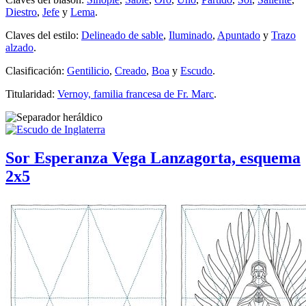
Diestro
,
Jefe
y
Lema
.
Claves del estilo:
Delineado de sable
,
Iluminado
,
Apuntado
y
Trazo
alzado
.
Clasificación:
Gentilicio
,
Creado
,
Boa
y
Escudo
.
Titularidad:
Vernoy, familia francesa de Fr. Marc
.
Sor Esperanza Vega Lanzagorta, esquema
2x5