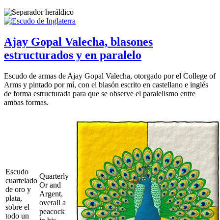
Ajay Gopal Valecha, blasones
estructurados y en paralelo
Escudo de armas de Ajay Gopal Valecha, otorgado por el College of
Arms y pintado por mí, con el blasón escrito en castellano e inglés
de forma estructurada para que se observe el paralelismo entre
ambas formas.
Escudo
Quarterly
cuartelado
Or and
de oro y
Argent,
plata,
overall a
sobre el
peacock
todo un