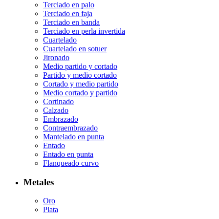
Terciado en palo
Terciado en faja
Terciado en banda
Terciado en perla invertida
Cuartelado
Cuartelado en sotuer
Jironado
Medio partido y cortado
Partido y medio cortado
Cortado y medio partido
Medio cortado y partido
Cortinado
Calzado
Embrazado
Contraembrazado
Mantelado en punta
Entado
Entado en punta
Flanqueado curvo
Metales
Oro
Plata