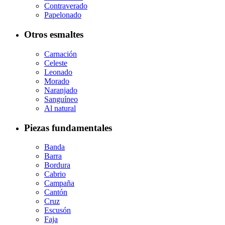
Contraverado
Papelonado
Otros esmaltes
Carnación
Celeste
Leonado
Morado
Naranjado
Sanguíneo
Al natural
Piezas fundamentales
Banda
Barra
Bordura
Cabrio
Campaña
Cantón
Cruz
Escusón
Faja