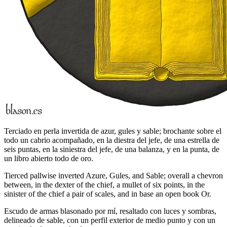
Terciado en perla invertida de azur, gules y sable; brochante sobre el
todo un cabrio acompañado, en la diestra del jefe, de una estrella de
seis puntas, en la siniestra del jefe, de una balanza, y en la punta, de
un libro abierto todo de oro.
Tierced pallwise inverted Azure, Gules, and Sable; overall a chevron
between, in the dexter of the chief, a mullet of six points, in the
sinister of the chief a pair of scales, and in base an open book Or.
Escudo de armas blasonado por mí, resaltado con luces y sombras,
delineado de sable, con un perfil exterior de medio punto y con un