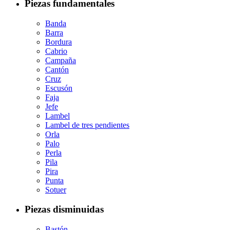
Piezas fundamentales
Banda
Barra
Bordura
Cabrio
Campaña
Cantón
Cruz
Escusón
Faja
Jefe
Lambel
Lambel de tres pendientes
Orla
Palo
Perla
Pila
Pira
Punta
Sotuer
Piezas disminuidas
Bastón