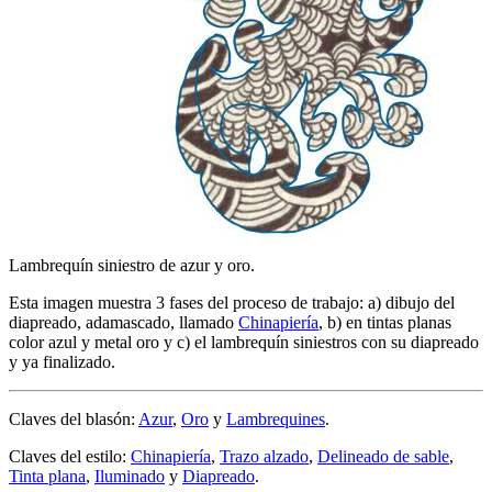
Lambrequín siniestro de azur y oro.
Esta imagen muestra 3 fases del proceso de trabajo: a) dibujo del
diapreado, adamascado, llamado
Chinapiería
, b) en tintas planas
color azul y metal oro y c) el lambrequín siniestros con su diapreado
y ya finalizado.
Claves del blasón:
Azur
,
Oro
y
Lambrequines
.
Claves del estilo:
Chinapiería
,
Trazo alzado
,
Delineado de sable
,
Tinta plana
,
Iluminado
y
Diapreado
.