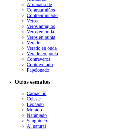
Armiñado de
Contraarmiños
Contraarmiñado
Veros
Veros antiguos
Veros en onda
Veros en punta
Verado
Verado en onda
Verado en punta
Contraveros
Contraverado
Papelonado
Otros esmaltes
Carnación
Celeste
Leonado
Morado
Naranjado
Sanguíneo
Al natural