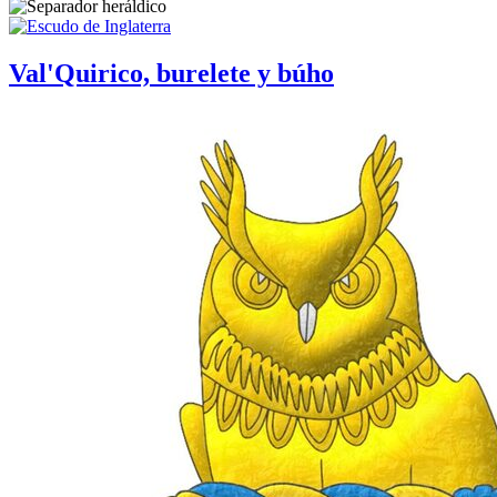
Val'Quirico, burelete y búho