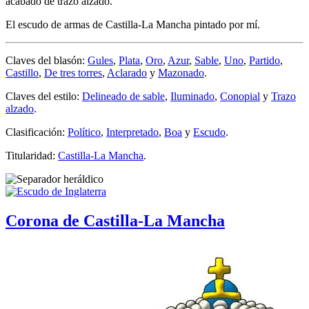
acabado de trazo alzado.
El escudo de armas de Castilla-La Mancha pintado por mí.
Claves del blasón:
Gules
,
Plata
,
Oro
,
Azur
,
Sable
,
Uno
,
Partido
,
Castillo
,
De tres torres
,
Aclarado
y
Mazonado
.
Claves del estilo:
Delineado de sable
,
Iluminado
,
Conopial
y
Trazo
alzado
.
Clasificación:
Político
,
Interpretado
,
Boa
y
Escudo
.
Titularidad:
Castilla-La Mancha
.
Corona de Castilla-La Mancha