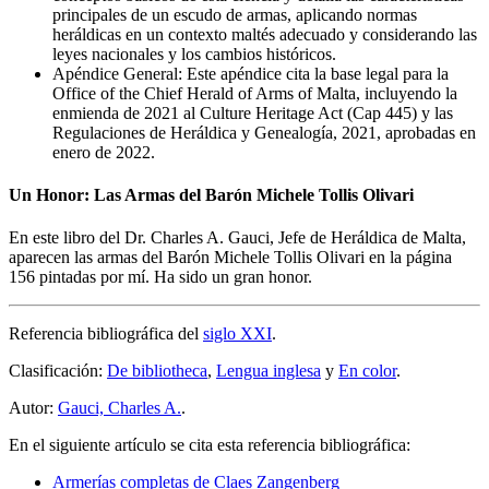
principales de un escudo de armas, aplicando normas
heráldicas en un contexto maltés adecuado y considerando las
leyes nacionales y los cambios históricos.
Apéndice General: Este apéndice cita la base legal para la
Office of the Chief Herald of Arms of Malta, incluyendo la
enmienda de 2021 al Culture Heritage Act (Cap 445) y las
Regulaciones de Heráldica y Genealogía, 2021, aprobadas en
enero de 2022.
Un Honor: Las Armas del Barón Michele Tollis Olivari
En este libro del Dr. Charles A. Gauci, Jefe de Heráldica de Malta,
aparecen las armas del Barón Michele Tollis Olivari en la página
156 pintadas por mí. Ha sido un gran honor.
Referencia bibliográfica del
siglo XXI
.
Clasificación:
De bibliotheca
,
Lengua inglesa
y
En color
.
Autor:
Gauci, Charles A.
.
En el siguiente artículo se cita esta referencia bibliográfica:
Armerías completas de Claes Zangenberg