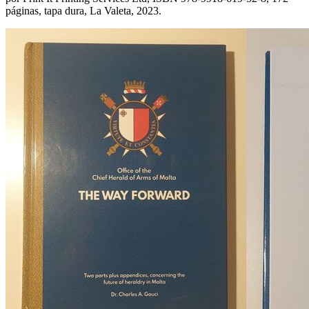
páginas, tapa dura, La Valeta, 2023.