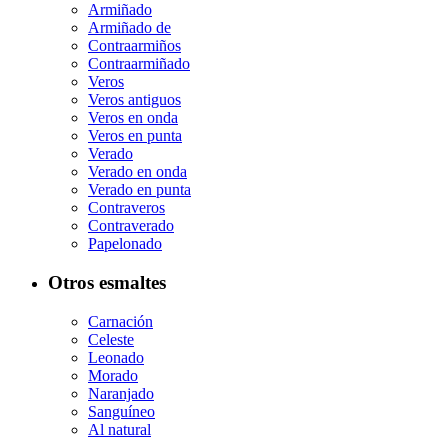
Armiñado
Armiñado de
Contraarmiños
Contraarmiñado
Veros
Veros antiguos
Veros en onda
Veros en punta
Verado
Verado en onda
Verado en punta
Contraveros
Contraverado
Papelonado
Otros esmaltes
Carnación
Celeste
Leonado
Morado
Naranjado
Sanguíneo
Al natural