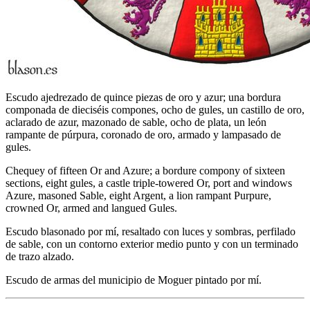
Escudo ajedrezado de quince piezas de oro y azur; una bordura
componada de dieciséis compones, ocho de gules, un castillo de oro,
aclarado de azur, mazonado de sable, ocho de plata, un león
rampante de púrpura, coronado de oro, armado y lampasado de
gules.
Chequey of fifteen Or and Azure; a bordure compony of sixteen
sections, eight gules, a castle triple-towered Or, port and windows
Azure, masoned Sable, eight Argent, a lion rampant Purpure,
crowned Or, armed and langued Gules.
Escudo blasonado por mí, resaltado con luces y sombras, perfilado
de sable, con un contorno exterior medio punto y con un terminado
de trazo alzado.
Escudo de armas del municipio de Moguer pintado por mí.