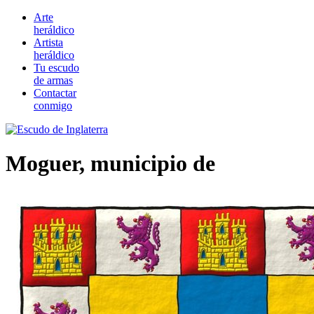
Arte
heráldico
Artista
heráldico
Tu escudo
de armas
Contactar
conmigo
Moguer, municipio de