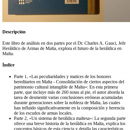
Descripción
Este libro de análisis en dos partes por el Dr. Charles A. Gauci, Jefe
Heráldico de Armas de Malta, explora el futuro de la heráldica en
Malta.
Índice
Parte 1, «
Las peculiaridades y matices de los honores
hereditarios en Malta - Consolidación de ciertos aspectos del
patrimonio cultural intangible de Malta
»: En esta primera
parte, que incluye más de 260 notas al pie, el autor aborda la
tarea de desmentir varias conclusiones erróneas acumuladas
durante generaciones sobre la nobleza de Malta, las cuales
han influido significativamente en la composición y herencia
de los escudos de armas locales.
Parte 2, «
Un sistema de heráldica maltesa
»: La segunda parte
ofrece una breve historia de la heráldica en Malta, explica los
conceptos básicos de esta ciencia y detalla las características