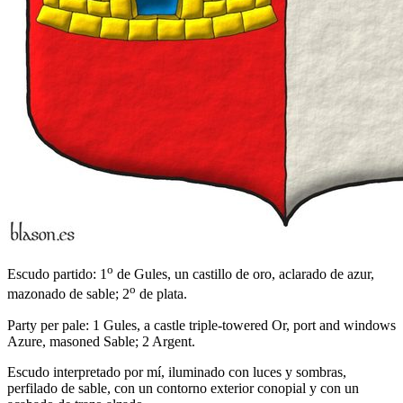
o
Escudo partido: 1
de Gules, un castillo de oro, aclarado de azur,
o
mazonado de sable; 2
de plata.
Party per pale: 1 Gules, a castle triple-towered Or, port and windows
Azure, masoned Sable; 2 Argent.
Escudo interpretado por mí, iluminado con luces y sombras,
perfilado de sable, con un contorno exterior conopial y con un