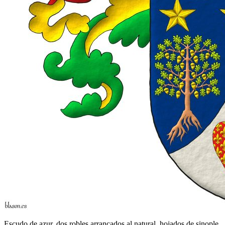
Escudo de azur, dos robles arrancados al natural, hojados de sinople,