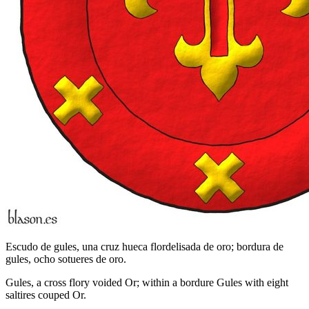
Escudo de gules, una cruz hueca flordelisada de oro; bordura de
gules, ocho sotueres de oro.
Gules, a cross flory voided Or; within a bordure Gules with eight
saltires couped Or.