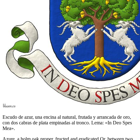
Escudo de azur, una encina al natural, frutada y arrancada de oro,
con dos cabras de plata empinadas al tronco. Lema: «In Deo Spes
Mea».
Azure, a holm oak proper, fructed and eradicated Or, between two