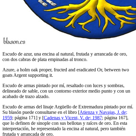
Escudo de azur, una encina al natural, frutada y arrancada de oro,
con dos cabras de plata empinadas al tronco.
Azure, a holm oak proper, fructed and eradicated Or, between two
goats Argent supporting it.
Escudo de armas pintado por mí, resaltado con luces y sombras,
delineado de sable, con un contorno exterior medio punto y con un
acabado de trazo alzado.
Escudo de armas del linaje Argüello de Extremadura pintado por mí.
Su blasón puede consultarse en el libro [
Atienza y Navajas, J. de;
1959
; página 171] y [
Cadenas y Vicent, V. de; 1987
; página 167],
que lo definen de sinople con sus bellotas y raíces de oro. En esta
interpretación, he representado la encina al natural, pero también
frutada y arrancada de oro.