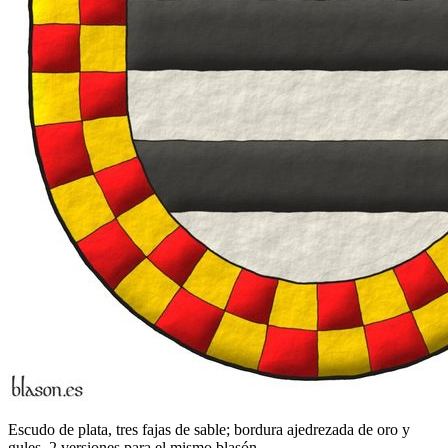
Escudo de plata, tres fajas de sable; bordura ajedrezada de oro y
gules. 2 versiones para el mismo blasón.