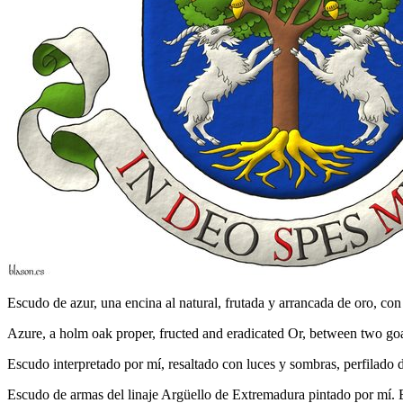
Escudo de azur, una encina al natural, frutada y arrancada de oro, c
Azure, a holm oak proper, fructed and eradicated Or, between two go
Escudo interpretado por mí, resaltado con luces y sombras, perfilado 
Escudo de armas del linaje Argüello de Extremadura pintado por mí. E