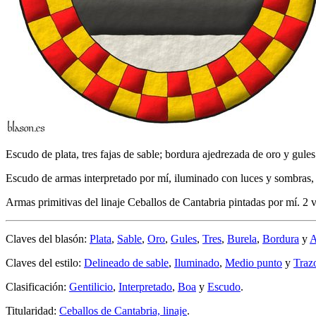
Escudo de plata, tres fajas de sable; bordura ajedrezada de oro y gules
Escudo de armas interpretado por mí, iluminado con luces y sombras, 
Armas primitivas del linaje Ceballos de Cantabria pintadas por mí. 2 
Claves del blasón:
Plata
,
Sable
,
Oro
,
Gules
,
Tres
,
Burela
,
Bordura
y
A
Claves del estilo:
Delineado de sable
,
Iluminado
,
Medio punto
y
Traz
Clasificación:
Gentilicio
,
Interpretado
,
Boa
y
Escudo
.
Titularidad:
Ceballos de Cantabria, linaje
.