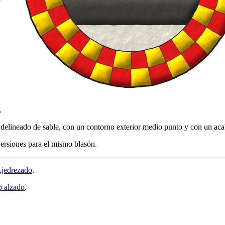
.
delineado de sable, con un contorno exterior medio punto y con un aca
versiones para el mismo blasón.
jedrezado
.
o alzado
.