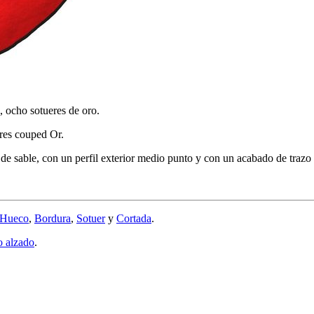
, ocho sotueres de oro.
ires couped Or.
de sable, con un perfil exterior medio punto y con un acabado de trazo
Hueco
,
Bordura
,
Sotuer
y
Cortada
.
o alzado
.