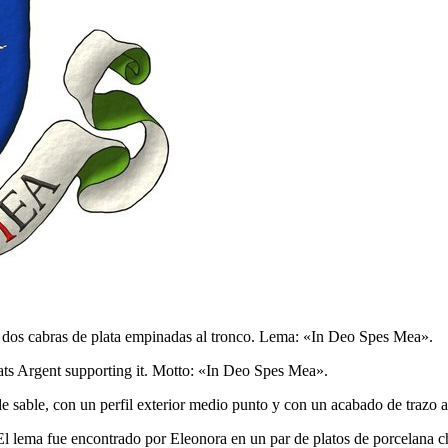
on dos cabras de plata empinadas al tronco. Lema: «In Deo Spes Mea».
ats Argent supporting it. Motto: «In Deo Spes Mea».
de sable, con un perfil exterior medio punto y con un acabado de trazo 
l lema fue encontrado por Eleonora en un par de platos de porcelana c