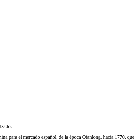
alzado.
hina para el mercado español, de la época Qianlong, hacia 1770, que