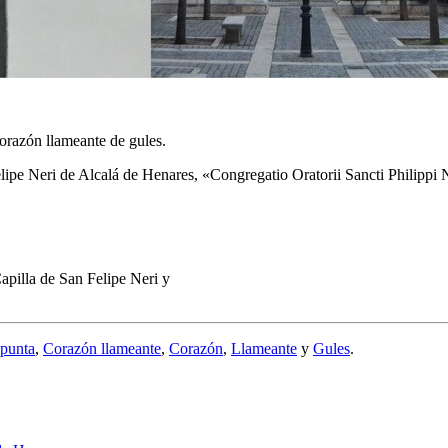
corazón llameante de gules.
lipe Neri de Alcalá de Henares, «
Congregatio Oratorii Sancti Philippi
Capilla de San Felipe Neri y
punta
,
Corazón llameante
,
Corazón
,
Llameante
y
Gules
.