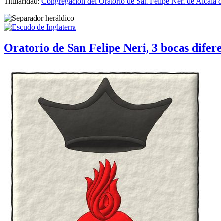
Titularidad:
Congregación del Oratorio de San Felipe Neri de Alcalá 
Oratorio de San Felipe Neri, 3 bocas difer