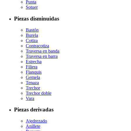
Punta
Sotuer
Piezas disminuidas
Bastón
Burela
Cotiza
Contracotiza
Traversa en banda
Traversa en barra
Estrecha
Filiera
Flanquis
Gemela
Tenaza
Trechor
Trechor doble
Vara
Piezas derivadas
Ajedrezado
Anillete