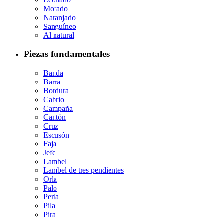
Morado
Naranjado
Sanguíneo
Al natural
Piezas fundamentales
Banda
Barra
Bordura
Cabrio
Campaña
Cantón
Cruz
Escusón
Faja
Jefe
Lambel
Lambel de tres pendientes
Orla
Palo
Perla
Pila
Pira