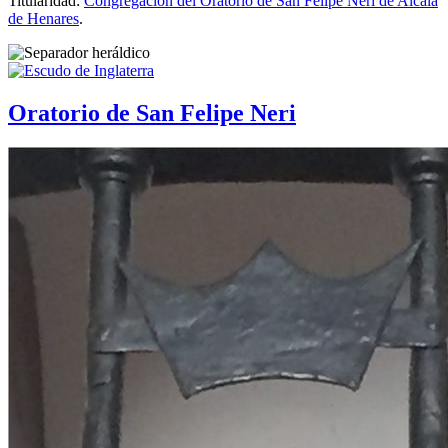
Titularidad:
Congregación del Oratorio de San Felipe Neri de Alcalá
de Henares
.
Oratorio de San Felipe Neri