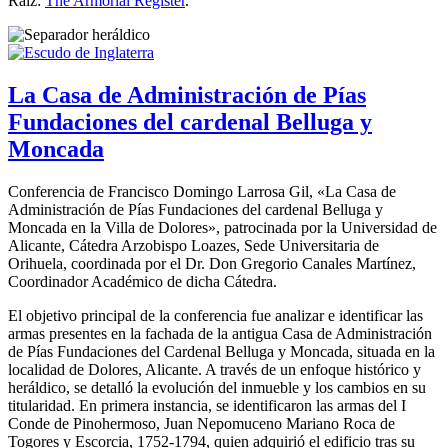
Raíz:
The Armorial Register
.
La Casa de Administración de Pías
Fundaciones del cardenal Belluga y
Moncada
Conferencia de Francisco Domingo Larrosa Gil, «
La Casa de
Administración de Pías Fundaciones del cardenal Belluga y
Moncada en la Villa de Dolores
», patrocinada por la Universidad de
Alicante, Cátedra Arzobispo Loazes, Sede Universitaria de
Orihuela, coordinada por el Dr. Don Gregorio Canales Martínez,
Coordinador Académico de dicha Cátedra.
El objetivo principal de la conferencia fue analizar e identificar las
armas presentes en la fachada de la antigua Casa de Administración
de Pías Fundaciones del Cardenal Belluga y Moncada, situada en la
localidad de Dolores, Alicante. A través de un enfoque histórico y
heráldico, se detalló la evolución del inmueble y los cambios en su
titularidad. En primera instancia, se identificaron las armas del I
Conde de Pinohermoso, Juan Nepomuceno Mariano Roca de
Togores y Escorcia, 1752-1794, quien adquirió el edificio tras su