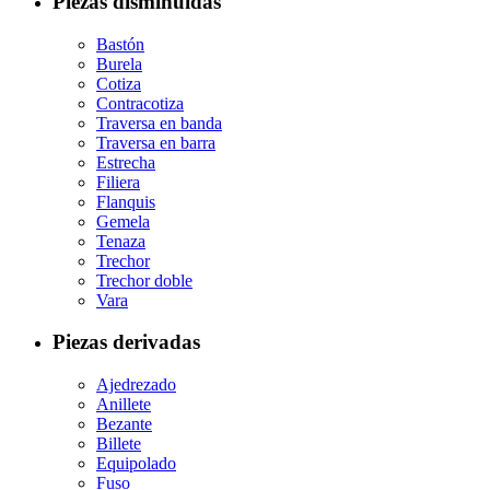
Piezas disminuidas
Bastón
Burela
Cotiza
Contracotiza
Traversa en banda
Traversa en barra
Estrecha
Filiera
Flanquis
Gemela
Tenaza
Trechor
Trechor doble
Vara
Piezas derivadas
Ajedrezado
Anillete
Bezante
Billete
Equipolado
Fuso