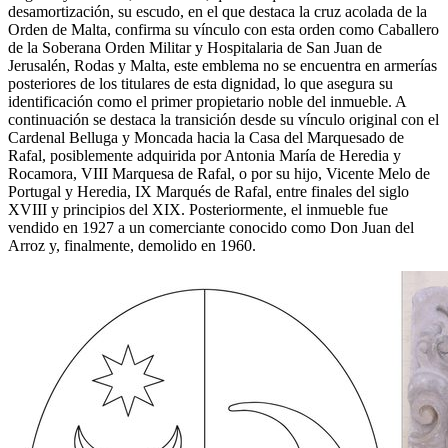
desamortización, su escudo, en el que destaca la cruz acolada de la
Orden de Malta, confirma su vínculo con esta orden como Caballero
de la Soberana Orden Militar y Hospitalaria de San Juan de
Jerusalén, Rodas y Malta, este emblema no se encuentra en armerías
posteriores de los titulares de esta dignidad, lo que asegura su
identificación como el primer propietario noble del inmueble. A
continuación se destaca la transición desde su vínculo original con el
Cardenal Belluga y Moncada hacia la Casa del Marquesado de
Rafal, posiblemente adquirida por Antonia María de Heredia y
Rocamora, VIII Marquesa de Rafal, o por su hijo, Vicente Melo de
Portugal y Heredia, IX Marqués de Rafal, entre finales del siglo
XVIII y principios del XIX. Posteriormente, el inmueble fue
vendido en 1927 a un comerciante conocido como Don Juan del
Arroz y, finalmente, demolido en 1960.