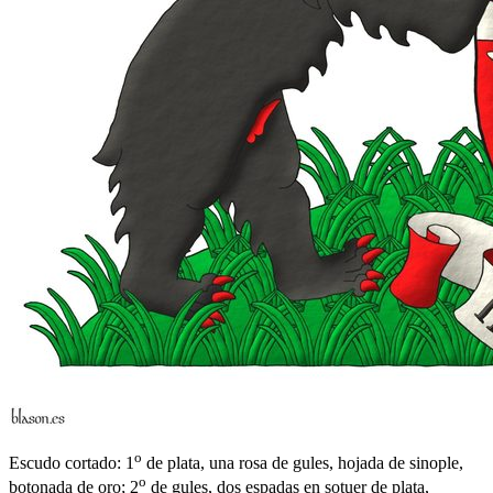
o
Escudo cortado: 1
de plata, una rosa de gules, hojada de sinople,
o
botonada de oro; 2
de gules, dos espadas en sotuer de plata,