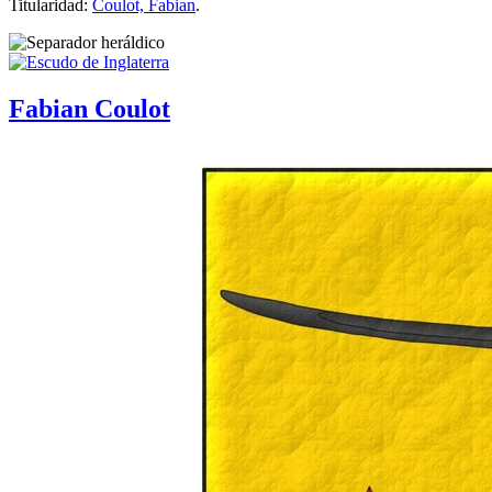
Titularidad:
Coulot, Fabian
.
Fabian Coulot