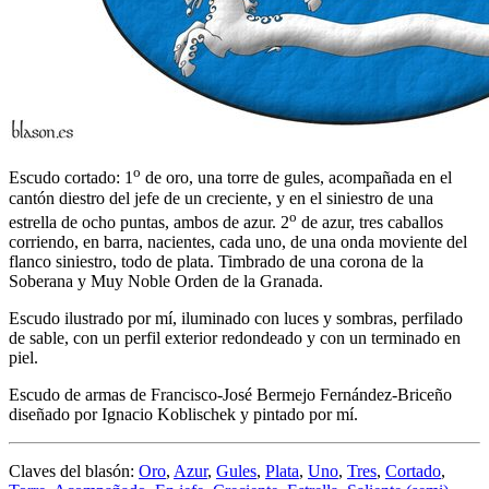
o
Escudo cortado: 1
de oro, una torre de gules, acompañada en el
cantón diestro del jefe de un creciente, y en el siniestro de una
o
estrella de ocho puntas, ambos de azur. 2
de azur, tres caballos
corriendo, en barra, nacientes, cada uno, de una onda moviente del
flanco siniestro, todo de plata. Timbrado de una corona de la
Soberana y Muy Noble Orden de la Granada.
Escudo ilustrado por mí, iluminado con luces y sombras, perfilado
de sable, con un perfil exterior redondeado y con un terminado en
piel.
Escudo de armas de Francisco-José Bermejo Fernández-Briceño
diseñado por Ignacio Koblischek y pintado por mí.
Claves del blasón:
Oro
,
Azur
,
Gules
,
Plata
,
Uno
,
Tres
,
Cortado
,