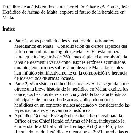
Este libro de análisis en dos partes por el Dr. Charles A. Gauci, Jefe
Heráldico de Armas de Malta, explora el futuro de la heráldica en
Malta.
Índice
Parte 1, «
Las peculiaridades y matices de los honores
hereditarios en Malta - Consolidación de ciertos aspectos del
patrimonio cultural intangible de Malta
»: En esta primera
parte, que incluye más de 260 notas al pie, el autor aborda la
tarea de desmentir varias conclusiones erróneas acumuladas
durante generaciones sobre la nobleza de Malta, las cuales
han influido significativamente en la composición y herencia
de los escudos de armas locales.
Parte 2, «
Un sistema de heráldica maltesa
»: La segunda parte
ofrece una breve historia de la heráldica en Malta, explica los
conceptos básicos de esta ciencia y detalla las características
principales de un escudo de armas, aplicando normas
heráldicas en un contexto maltés adecuado y considerando las
leyes nacionales y los cambios históricos.
Apéndice General: Este apéndice cita la base legal para la
Office of the Chief Herald of Arms of Malta, incluyendo la
enmienda de 2021 al Culture Heritage Act (Cap 445) y las
Regulaciones de Heráldica y Genealogía, 2021, aprobadas en