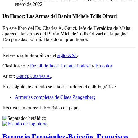
enero de 2022.
Un Honor: Las Armas del Barón Michele Tollis Olivari
En este libro del Dr. Charles A. Gauci, Jefe de Heráldica de Malta,
aparecen las armas del Barón Michele Tollis Olivari en la página
156 pintadas por mí. Ha sido un gran honor.
Referencia bibliográfica del
siglo XXI
.
Clasificación:
De bibliotheca
,
Lengua inglesa
y
En color
.
Autor:
Gauci, Charles A.
.
En el siguiente artículo se cita esta referencia bibliográfica:
Armerías completas de Claes Zangenberg
Recursos internos: Libro físico en papel.
Bermejo Fernández-Briceño, Francisco