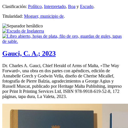
Clasificación:
Político
,
Interpretado
,
Boa
y
Escudo
.
Titularidad:
Moguer, municipio de
.
Gauci, C. A.; 2023
Dr. Charles A. Gauci, Chief Herald of Arms of Malta, «
The Way
Forward
», una obra en dos partes con apéndices, edición de
Annabelle Grech y Godwin Vella, diseño de Cherise Micallef,
fotografía de Pierre Balzia, agradecimientos a George Agius y
Russell Muscat, publicado por Heritage Malta Publishing, impreso
por Print It Printing Services Ltd, ISBN 978-9918-619-52-8, 172
páginas, tapa dura, La Valeta, 2023.