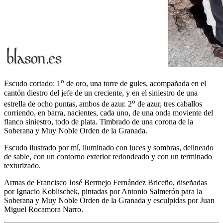
o
Escudo cortado: 1
de oro, una torre de gules, acompañada en el
cantón diestro del jefe de un creciente, y en el siniestro de una
o
estrella de ocho puntas, ambos de azur. 2
de azur, tres caballos
corriendo, en barra, nacientes, cada uno, de una onda moviente del
flanco siniestro, todo de plata. Timbrado de una corona de la
Soberana y Muy Noble Orden de la Granada.
Escudo ilustrado por mí, iluminado con luces y sombras, delineado
de sable, con un contorno exterior redondeado y con un terminado
texturizado.
Armas de Francisco José Bermejo Fernández Briceño, diseñadas
por Ignacio Koblischek, pintadas por Antonio Salmerón para la
Soberana y Muy Noble Orden de la Granada y esculpidas por Juan
Miguel Rocamora Narro.