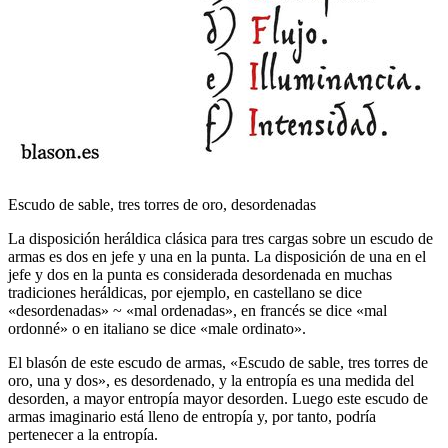
Escudo de sable, tres torres de oro, desordenadas
La disposición heráldica clásica para tres cargas sobre un escudo de
armas es dos en jefe y una en la punta. La disposición de una en el
jefe y dos en la punta es considerada desordenada en muchas
tradiciones heráldicas, por ejemplo, en castellano se dice
«
desordenadas
» ~ «
mal ordenadas
», en francés se dice «
mal
ordonné
» o en italiano se dice «
male ordinato
».
El blasón de este escudo de armas, «
Escudo de sable, tres torres de
oro, una y dos
», es desordenado, y la entropía es una medida del
desorden, a mayor entropía mayor desorden. Luego este escudo de
armas imaginario está lleno de entropía y, por tanto, podría
pertenecer a la entropía.