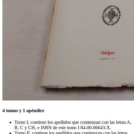
4 tomos y 1 apéndice
Tomo I, contiene los apellidos que comienzan con las letras A,
B, C y CH, e ISBN de este tomo I 84-00-06643-X.
Tomo II, contiene los apellidos que comienzan con las letras