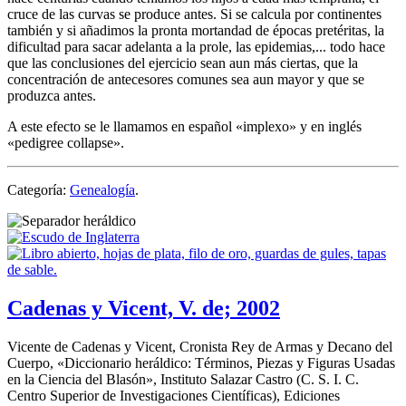
cruce de las curvas se produce antes. Si se calcula por continentes
también y si añadimos la pronta mortandad de épocas pretéritas, la
dificultad para sacar adelanta a la prole, las epidemias,... todo hace
que las conclusiones del ejercicio sean aun más ciertas, que la
concentración de antecesores comunes sea aun mayor y que se
produzca antes.
A este efecto se le llamamos en español «
implexo
» y en inglés
«
pedigree collapse
».
Categoría:
Genealogía
.
Cadenas y Vicent, V. de; 2002
Vicente de Cadenas y Vicent, Cronista Rey de Armas y Decano del
Cuerpo, «
Diccionario heráldico: Términos, Piezas y Figuras Usadas
en la Ciencia del Blasón
», Instituto Salazar Castro (C. S. I. C.
Centro Superior de Investigaciones Científicas), Ediciones