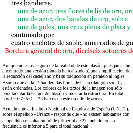
Aunque no estoy seguro de la realidad de este blasón, pues jamás he
encontrado una versión pintada he realizado a) una simplificación de
la redacción del castellano y b) su traducción en paralelo al inglés.
a
Asumo que en la 2
bandera las flores de lis en triángulo son 3 y
están ordenadas. Los colores de los textos de la imagen son sólo
para facilitar la lectura del blasón y mostrar la estructura. En total
hay 1+9+7+5+1 = 23 barcos en este escudo de armas.
Actualmente el Instituto Nacional de Estadísca de España (I. N. E.),
sobre el apellido «
Uranzu
» responde que «
no existen habitantes con
o
el apellido consultado
», ni de primer ni de 2
apellido, «
o su
frecuencia es inferior a 5 para el total nacional
».