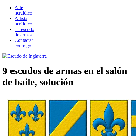
Arte
heráldico
Artista
heráldico
Tu escudo
de armas
Contactar
conmigo
9 escudos de armas en el salón
de baile, solución