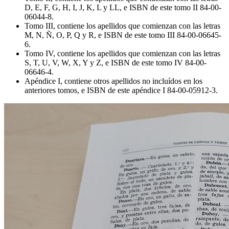
D, E, F, G, H, I, J, K, L y LL, e ISBN de este tomo II 84-00-
06044-8.
Tomo III, contiene los apellidos que comienzan con las letras
M, N, Ñ, O, P, Q y R, e ISBN de este tomo III 84-00-06645-
6.
Tomo IV, contiene los apellidos que comienzan con las letras
S, T, U, V, W, X, Y y Z, e ISBN de este tomo IV 84-00-
06646-4.
Apéndice I, contiene otros apellidos no incluídos en los
anteriores tomos, e ISBN de este apéndice I 84-00-05912-3.