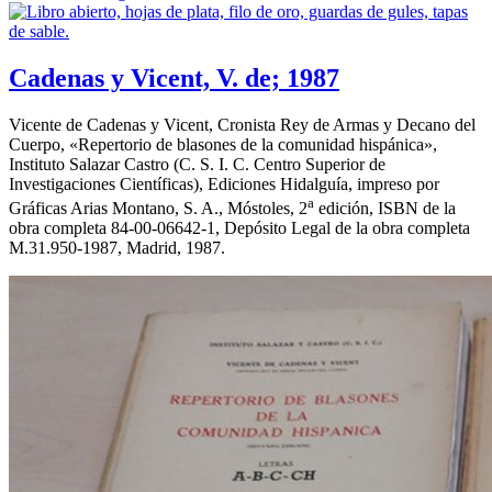
Cadenas y Vicent, V. de; 1987
Vicente de Cadenas y Vicent, Cronista Rey de Armas y Decano del
Cuerpo, «
Repertorio de blasones de la comunidad hispánica
»,
Instituto Salazar Castro (C. S. I. C. Centro Superior de
Investigaciones Científicas), Ediciones Hidalguía, impreso por
a
Gráficas Arias Montano, S. A., Móstoles, 2
edición, ISBN de la
obra completa 84-00-06642-1, Depósito Legal de la obra completa
M.31.950-1987, Madrid, 1987.