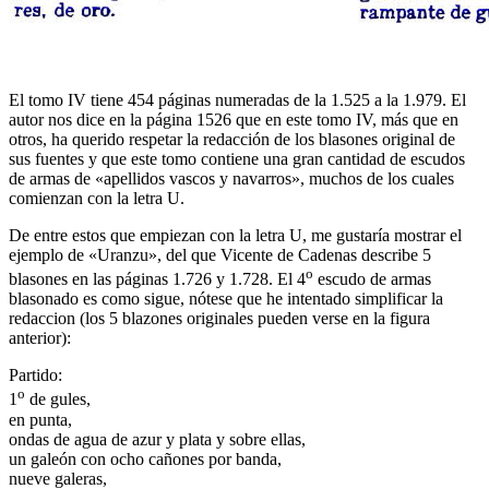
El tomo IV tiene 454 páginas numeradas de la 1.525 a la 1.979. El
autor nos dice en la página 1526 que en este tomo IV, más que en
otros, ha querido respetar la redacción de los blasones original de
sus fuentes y que este tomo contiene una gran cantidad de escudos
de armas de «
apellidos vascos y navarros
», muchos de los cuales
comienzan con la letra U.
De entre estos que empiezan con la letra U, me gustaría mostrar el
ejemplo de «
Uranzu
», del que Vicente de Cadenas describe 5
o
blasones en las páginas 1.726 y 1.728. El 4
escudo de armas
blasonado es como sigue, nótese que he intentado simplificar la
redaccion (los 5 blazones originales pueden verse en la figura
anterior):
Partido:
o
1
de gules,
en punta,
ondas de agua de azur y plata y sobre ellas,
un galeón con ocho cañones por banda,
nueve galeras,