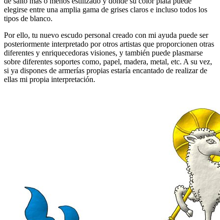
de salto más o menos estilizado y donde su color plata puede
elegirse entre una amplia gama de grises claros e incluso todos los
tipos de blanco.
Por ello, tu nuevo escudo personal creado con mi ayuda puede ser
posteriormente interpretado por otros artistas que proporcionen otras
diferentes y enriquecedoras visiones, y también puede plasmarse
sobre diferentes soportes como, papel, madera, metal, etc. A su vez,
si ya dispones de armerías propias estaría encantado de realizar de
ellas mi propia interpretación.