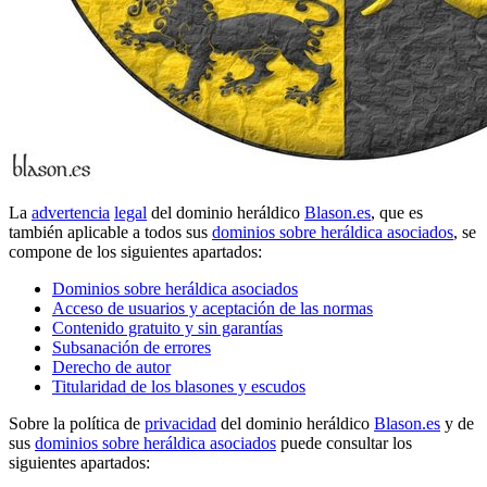
La
advertencia
legal
del dominio heráldico
Blason.es
, que es
también aplicable a todos sus
dominios sobre heráldica asociados
, se
compone de los siguientes apartados:
Dominios sobre heráldica asociados
Acceso de usuarios y aceptación de las normas
Contenido gratuito y sin garantías
Subsanación de errores
Derecho de autor
Titularidad de los blasones y escudos
Sobre la política de
privacidad
del dominio heráldico
Blason.es
y de
sus
dominios sobre heráldica asociados
puede consultar los
siguientes apartados: