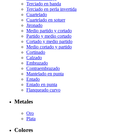
Terciado en banda
Terciado en perla invertida
Cuartelado
Cuartelado en sotuer
Jironado
Medio partido y cortado
Partido y medio cortado
Cortado y medio partido
Medio cortado y partido
Cortinado
Calzado
Embrazado
Contraembrazado
Mantelado en punta
Entado
Entado en punta
Flanqueado curvo
Metales
Oro
Plata
Colores