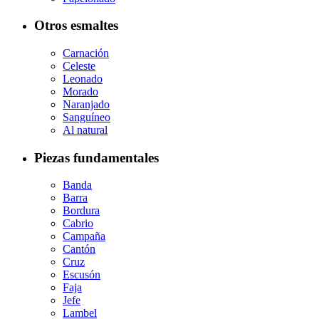
Otros esmaltes
Carnación
Celeste
Leonado
Morado
Naranjado
Sanguíneo
Al natural
Piezas fundamentales
Banda
Barra
Bordura
Cabrio
Campaña
Cantón
Cruz
Escusón
Faja
Jefe
Lambel