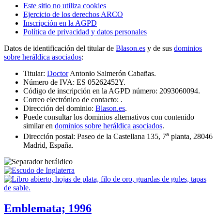
Este sitio no utiliza cookies
Ejercicio de los derechos ARCO
Inscripción en la AGPD
Política de privacidad y datos personales
Datos de identificación del titular de
Blason.es
y de sus
dominios
sobre heráldica asociados
:
Titular:
Doctor
Antonio Salmerón Cabañas.
Número de IVA: ES 05262452Y.
Código de inscripción en la AGPD número: 2093060094.
Correo electrónico de contacto:
.
Dirección del dominio:
Blason.es
.
Puede consultar los dominios alternativos con contenido
similar en
dominios sobre heráldica asociados
.
a
Dirección postal: Paseo de la Castellana 135, 7
planta, 28046
Madrid, España.
Emblemata; 1996