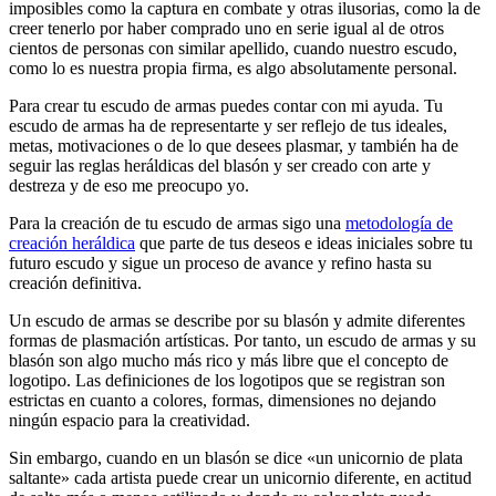
imposibles como la captura en combate y otras ilusorias, como la de
creer tenerlo por haber comprado uno en serie igual al de otros
cientos de personas con similar apellido, cuando nuestro escudo,
como lo es nuestra propia firma, es algo absolutamente personal.
Para crear tu escudo de armas puedes contar con mi ayuda. Tu
escudo de armas ha de representarte y ser reflejo de tus ideales,
metas, motivaciones o de lo que desees plasmar, y también ha de
seguir las reglas heráldicas del blasón y ser creado con arte y
destreza y de eso me preocupo yo.
Para la creación de tu escudo de armas sigo una
metodología de
creación heráldica
que parte de tus deseos e ideas iniciales sobre tu
futuro escudo y sigue un proceso de avance y refino hasta su
creación definitiva.
Un escudo de armas se describe por su blasón y admite diferentes
formas de plasmación artísticas. Por tanto, un escudo de armas y su
blasón son algo mucho más rico y más libre que el concepto de
logotipo. Las definiciones de los logotipos que se registran son
estrictas en cuanto a colores, formas, dimensiones no dejando
ningún espacio para la creatividad.
Sin embargo, cuando en un blasón se dice «
un unicornio de plata
saltante
» cada artista puede crear un unicornio diferente, en actitud