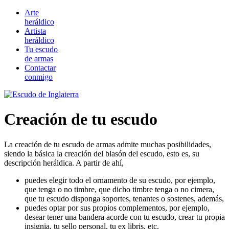
Arte
heráldico
Artista
heráldico
Tu escudo
de armas
Contactar
conmigo
Creación de tu escudo
La creación de tu escudo de armas admite muchas posibilidades,
siendo la básica la creación del blasón del escudo, esto es, su
descripción heráldica. A partir de ahí,
puedes elegir todo el ornamento de su escudo, por ejemplo,
que tenga o no timbre, que dicho timbre tenga o no cimera,
que tu escudo disponga soportes, tenantes o sostenes, además,
puedes optar por sus propios complementos, por ejemplo,
desear tener una bandera acorde con tu escudo, crear tu propia
insignia, tu sello personal, tu ex libris, etc.