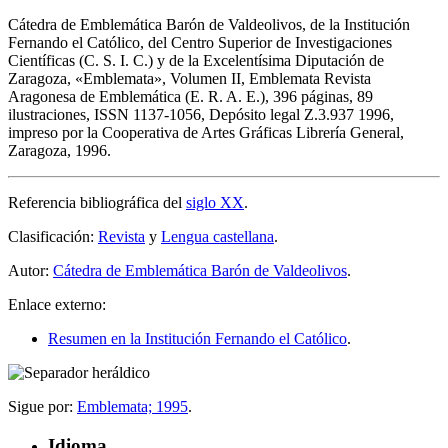
Cátedra de Emblemática Barón de Valdeolivos, de la Institución
Fernando el Católico, del Centro Superior de Investigaciones
Científicas (C. S. I. C.) y de la Excelentísima Diputación de
Zaragoza, «
Emblemata
», Volumen II, Emblemata Revista
Aragonesa de Emblemática (E. R. A. E.), 396 páginas, 89
ilustraciones, ISSN 1137-1056, Depósito legal Z.3.937 1996,
impreso por la Cooperativa de Artes Gráficas Librería General,
Zaragoza, 1996.
Referencia bibliográfica del
siglo XX
.
Clasificación:
Revista
y
Lengua castellana
.
Autor:
Cátedra de Emblemática Barón de Valdeolivos
.
Enlace externo:
Resumen en la Institución Fernando el Católico
.
Sigue por:
Emblemata; 1995
.
Idioma