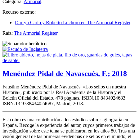
Categoría:
Armorial
.
Recurso externo:
Darryn Carlo y Roberto Luchoro en The Armorial Register
.
Raíz:
The Armorial Register
.
Menéndez Pidal de Navascués, F.; 2018
Faustino Menéndez Pidal de Navascués, «
Los sellos en nuestra
Historia
», publicado por la Real Academia de la Historia y el
Boletín Oficial del Estado, 478 páginas, ISBN.10 8434024683,
ISBN.13 9788434024687, Madrid, 2018.
Esta obra es una contribución a los estudios sobre sigilografía en
España. Recoge la experiencia del autor, cuyos primeros trabajos de
investigación sobre este tema se publicaron en los años 80. Tras una
visión general de las primeras evidencias de sellos en el mundo, el