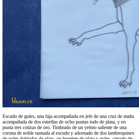
Escudo de gules, una faja acompañada en jefe de una cruz de malta
acompañada de dos estrellas de ocho puntas todo de plata, y en
punta tres cotizas de oro. Timbrado de un yelmo saliente de una
corona de noble sumada al escudo y adornado de dos lambrequines
de gules doblados de plata, un burelete de plata y gules, cimado de