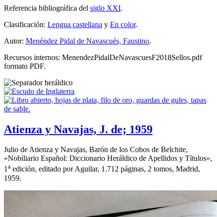
Referencia bibliográfica del
siglo XXI
.
Clasificación:
Lengua castellana
y
En color
.
Autor:
Menéndez Pidal de Navascués, Faustino
.
Recursos internos: MenendezPidalDeNavascuesF2018Sellos.pdf
formato PDF.
Atienza y Navajas, J. de; 1959
Julio de Atienza y Navajas, Barón de los Cobos de Belchite,
«
Nobiliario Español: Diccionario Heráldico de Apellidos y Títulos
»,
a
1
edición, editado por Aguilar, 1.712 páginas, 2 tomos, Madrid,
1959.