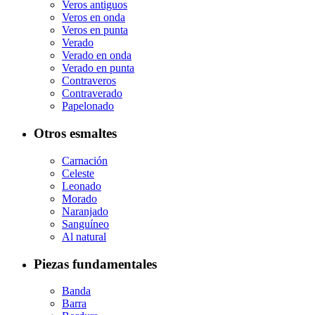
Veros antiguos
Veros en onda
Veros en punta
Verado
Verado en onda
Verado en punta
Contraveros
Contraverado
Papelonado
Otros esmaltes
Carnación
Celeste
Leonado
Morado
Naranjado
Sanguíneo
Al natural
Piezas fundamentales
Banda
Barra