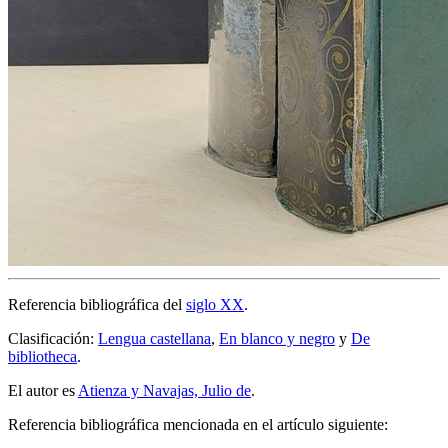
Referencia bibliográfica del
siglo XX
.
Clasificación:
Lengua castellana
,
En blanco y negro
y
De
bibliotheca
.
El autor es
Atienza y Navajas, Julio de
.
Referencia bibliográfica mencionada en el artículo siguiente: