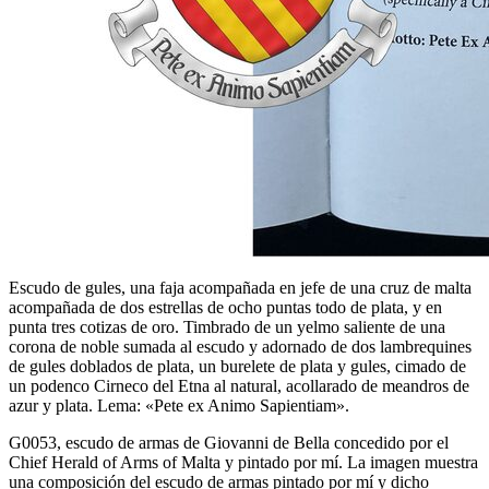
Escudo de gules, una faja acompañada en jefe de una cruz de malta
acompañada de dos estrellas de ocho puntas todo de plata, y en
punta tres cotizas de oro. Timbrado de un yelmo saliente de una
corona de noble sumada al escudo y adornado de dos lambrequines
de gules doblados de plata, un burelete de plata y gules, cimado de
un podenco Cirneco del Etna al natural, acollarado de meandros de
azur y plata. Lema: «Pete ex Animo Sapientiam».
G0053, escudo de armas de Giovanni de Bella concedido por el
Chief Herald of Arms of Malta y pintado por mí. La imagen muestra
una composición del escudo de armas pintado por mí y dicho