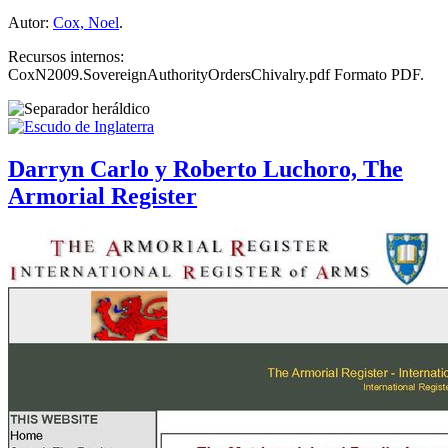
Autor:
Cox, Noel
.
Recursos internos:
CoxN2009.SovereignAuthorityOrdersChivalry.pdf Formato PDF.
Darryn Carlo y Roberto Luchoro, The
Armorial Register