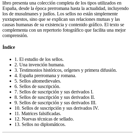
libro presenta una colección completa de los tipos utilizados en
España, desde la época prerromana hasta la actualidad, incluyendo
los de musulmanes y judíos. Los sellos no están simplemente
yuxtapuestos, sino que se explican sus relaciones mutuas y las
causas humanas de su existencia y contenido gráfico. El texto se
complementa con un repertorio fotográfico que facilita una mejor
comprensión.
Índice
1. El estudio de los sellos.
2. Una invención humana.
3. Testimonios históricos, orígenes y primera difusión.
4. España prerromana y romana.
5. Sellos altomedievales.
6. Sellos de suscripción.
7. Sellos de suscripción y sus derivados I.
8. Sellos de suscripción y sus derivados II.
9. Sellos de suscripción y sus derivados III.
10. Sellos de suscripción y sus derivados IV.
11. Matrices falsificadas.
12. Nuevas técnicas de sellado.
13. Sellos no diplomáticos.