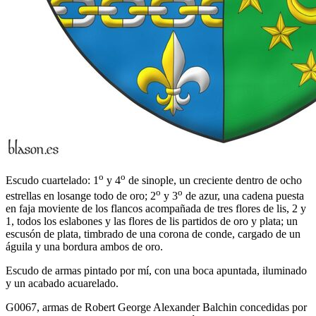
o
o
Escudo cuartelado: 1
y 4
de sinople, un creciente dentro de ocho
o
o
estrellas en losange todo de oro; 2
y 3
de azur, una cadena puesta
en faja moviente de los flancos acompañada de tres flores de lis, 2 y
1, todos los eslabones y las flores de lis partidos de oro y plata; un
escusón de plata, timbrado de una corona de conde, cargado de un
águila y una bordura ambos de oro.
Escudo de armas pintado por mí, con una boca apuntada, iluminado
y un acabado acuarelado.
G0067, armas de Robert George Alexander Balchin concedidas por