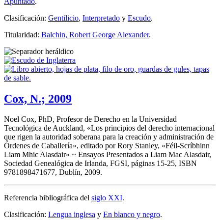
Apuntado
.
Clasificación:
Gentilicio
,
Interpretado
y
Escudo
.
Titularidad:
Balchin, Robert George Alexander
.
Cox, N.; 2009
Noel Cox, PhD, Profesor de Derecho en la Universidad
Tecnológica de Auckland, «
Los principios del derecho internacional
que rigen la autoridad soberana para la creación y administración de
Órdenes de Caballería
», editado por Rory Stanley, «
Féil-Scríbhinn
Liam Mhic Alasdair
» ~ Ensayos Presentados a Liam Mac Alasdair,
Sociedad Genealógica de Irlanda, FGSI, páginas 15-25, ISBN
9781898471677, Dublín, 2009.
Referencia bibliográfica del
siglo XXI
.
Clasificación:
Lengua inglesa
y
En blanco y negro
.