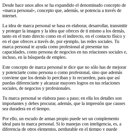
Desde hace unos años se ha expandido el denominado concepto de
«
marca personal
», concepto que, además, se potencia a través de
internet.
La idea de marca personal se basa en elaborar, desarrollar, transmitir
y proteger la imagen y la idea que ofreces de ti mismo a los demás,
tanto en el trato directo como en el indirecto, en el contacto físico y
en el que ofreces a través de, por ejemplo, las redes sociales. Tu
marca personal te ayuda como profesional al presentar tus
capacidades, como persona de negocios en tus relaciones sociales e,
incluso, en la búsqueda de empleo.
Este concepto de marca personal te dice que no sólo has de mejorar
y potenciarte como persona o como profesional, sino que además
conviene que los demás lo perciban y lo recuerden, para que así
puedas diferenciarte y alcanzar mayores logros en tus relaciones
sociales, de negocios y profesionales.
Tu marca personal se elabora paso a paso; en ella los detalles son
importantes y debes procurar, además, que la impresión que causes
sea duradera en el tiempo.
Por ello, un escudo de armas propio puede ser un complemento
ideal para tu marca personal. Si lo manejas con inteligencia, es, a
diferencia de otros elementos, perdurable en el tiempo y puede