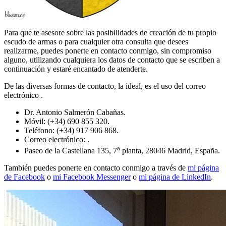
Para que te asesore sobre las posibilidades de creación de tu propio
escudo de armas o para cualquier otra consulta que desees
realizarme, puedes ponerte en contacto conmigo, sin compromiso
alguno, utilizando cualquiera los datos de contacto que se escriben a
continuación y estaré encantado de atenderte.
De las diversas formas de contacto, la ideal, es el uso del correo
electrónico
.
Dr. Antonio Salmerón Cabañas.
Móvil: (+34) 690 855 320.
Teléfono: (+34) 917 906 868.
Correo electrónico:
.
a
Paseo de la Castellana 135, 7
planta, 28046 Madrid, España.
También puedes ponerte en contacto conmigo a través de
mi página
de Facebook
o
mi Facebook Messenger
o
mi página de LinkedIn
.