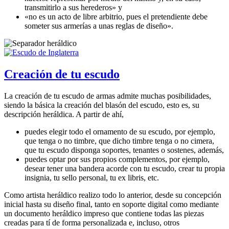
transmitirlo a sus herederos
» y
«
no es un acto de libre arbitrio, pues el pretendiente debe
someter sus armerías a unas reglas de diseño
».
Creación de tu escudo
La creación de tu escudo de armas admite muchas posibilidades,
siendo la básica la creación del blasón del escudo, esto es, su
descripción heráldica. A partir de ahí,
puedes elegir todo el ornamento de su escudo, por ejemplo,
que tenga o no timbre, que dicho timbre tenga o no cimera,
que tu escudo disponga soportes, tenantes o sostenes, además,
puedes optar por sus propios complementos, por ejemplo,
desear tener una bandera acorde con tu escudo, crear tu propia
insignia, tu sello personal, tu ex libris, etc.
Como artista heráldico realizo todo lo anterior, desde su concepción
inicial hasta su diseño final, tanto en soporte digital como mediante
un documento heráldico impreso que contiene todas las piezas
creadas para tí de forma personalizada e, incluso, otros