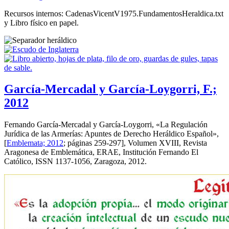
Recursos internos: CadenasVicentV1975.FundamentosHeraldica.txt
y Libro físico en papel.
García-Mercadal y García-Loygorri, F.;
2012
Fernando García-Mercadal y García-Loygorri, «
La Regulación
Jurídica de las Armerías: Apuntes de Derecho Heráldico Español
»,
[
Emblemata; 2012
; páginas 259-297], Volumen XVIII, Revista
Aragonesa de Emblemática, ERAE, Institución Fernando El
Católico, ISSN 1137-1056, Zaragoza, 2012.