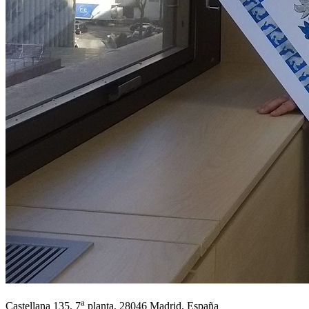
a
Castellana 135, 7
planta, 28046 Madrid, España