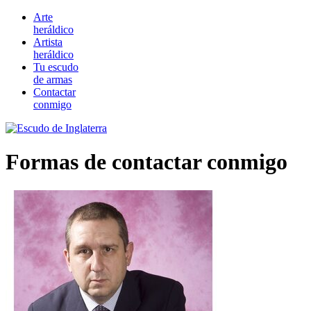
Arte
heráldico
Artista
heráldico
Tu escudo
de armas
Contactar
conmigo
Formas de contactar conmigo