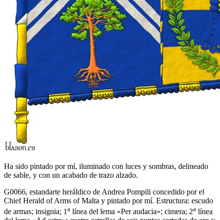
Ha sido pintado por mí, iluminado con luces y sombras, delineado
de sable, y con un acabado de trazo alzado.
G0066, estandarte heráldico de Andrea Pompili concedido por el
Chief Herald of Arms of Malta y pintado por mí. Estructura: escudo
a
a
de armas; insignia; 1
línea del lema «
Per audacia
»; cimera; 2
línea