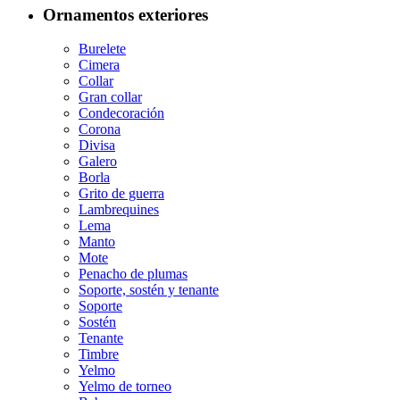
Ornamentos exteriores
Burelete
Cimera
Collar
Gran collar
Condecoración
Corona
Divisa
Galero
Borla
Grito de guerra
Lambrequines
Lema
Manto
Mote
Penacho de plumas
Soporte, sostén y tenante
Soporte
Sostén
Tenante
Timbre
Yelmo
Yelmo de torneo