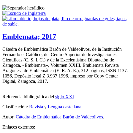
Emblemata; 2017
Cátedra de Emblemática Barón de Valdeolivos, de la Institución
Fernando el Católico, del Centro Superior de Investigaciones
Científicas (C. S. I. C.) y de la Excelentísima Diputación de
Zaragoza, «
Emblemata
», Volumen XXIII, Emblemata Revista
Aragonesa de Emblemática (E. R. A. E.), 312 páginas, ISSN 1137-
1056, Depósito legal Z.3.937 1996, impreso por Copy Center
Digital, Zaragoza, 2017.
Referencia bibliográfica del
siglo XXI
.
Clasificación:
Revista
y
Lengua castellana
.
Autor:
Cátedra de Emblemática Barón de Valdeolivos
.
Enlaces externos: