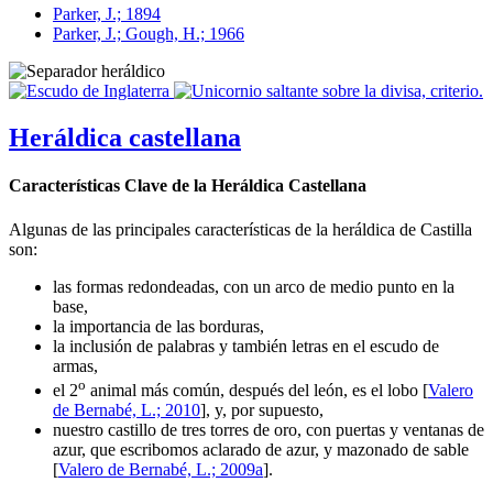
Parker, J.; 1894
Parker, J.; Gough, H.; 1966
Heráldica castellana
Características Clave de la Heráldica Castellana
Algunas de las principales características de la heráldica de Castilla
son:
las formas redondeadas, con un arco de medio punto en la
base,
la importancia de las borduras,
la inclusión de palabras y también letras en el escudo de
armas,
o
el 2
animal más común, después del león, es el lobo [
Valero
de Bernabé, L.; 2010
], y, por supuesto,
nuestro castillo de tres torres de oro, con puertas y ventanas de
azur, que escribomos aclarado de azur, y mazonado de sable
[
Valero de Bernabé, L.; 2009a
].