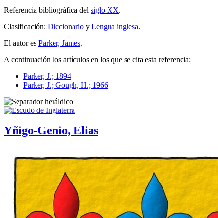
Referencia bibliográfica del
siglo XX
.
Clasificación:
Diccionario
y
Lengua inglesa
.
El autor es
Parker, James
.
A continuación los artículos en los que se cita esta referencia:
Parker, J.; 1894
Parker, J.; Gough, H.; 1966
Yñigo-Genio, Elias