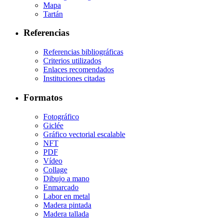
Mapa
Tartán
Referencias
Referencias bibliográficas
Criterios utilizados
Enlaces recomendados
Instituciones citadas
Formatos
Fotográfico
Giclée
Gráfico vectorial escalable
NFT
PDF
Vídeo
Collage
Dibujo a mano
Enmarcado
Labor en metal
Madera pintada
Madera tallada