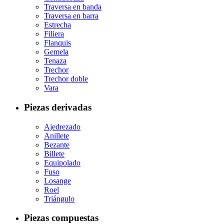
Traversa en banda
Traversa en barra
Estrecha
Filiera
Flanquis
Gemela
Tenaza
Trechor
Trechor doble
Vara
Piezas derivadas
Ajedrezado
Anillete
Bezante
Billete
Equipolado
Fuso
Losange
Roel
Triángulo
Piezas compuestas