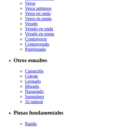
Veros
Veros antiguos
Veros en onda
Veros en punta
Verado
Verado en onda
Verado en punta
Contraveros
Contraverado
Papelonado
Otros esmaltes
Carnación
Celeste
Leonado
Morado
Naranjado
Sanguíneo
Al natural
Piezas fundamentales
Banda