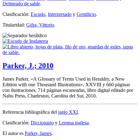
Delineado de sable
.
Clasificación:
Escudo
,
Interpretado
y
Gentilicio
.
Titularidad:
Gifra, Vittorio
.
Parker, J.; 2010
James Parker, «
A Glossary of Terms Used in Heraldry, a New
Edition with one Thousand Illustrations
», XXVIII y 660 páginas
con ilustraciones, 714 páginas escaneadas, libro digital editado por
Nabu Press, Charleston, Carolina del Sur, 2010.
Referencia bibliográfica del
siglo XXI
.
Clasificación:
Diccionario
y
Lengua inglesa
.
El autor es
Parker, James
.