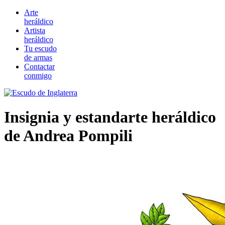
Arte
heráldico
Artista
heráldico
Tu escudo
de armas
Contactar
conmigo
Insignia y estandarte heráldico
de Andrea Pompili