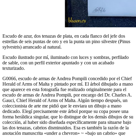
Escudo de azur, dos tenazas de plata, en cada flanco del jefe dos
estrellas de seis puntas de oro y en la punta un pino silvestre (Pinus
sylvestris) arrancado al natural.
Escudo ilustrado por mí, iluminado con luces y sombras, perfilado
de sable, con un perfil exterior apuntado y con un acabado
texturizado.
G0066, escudo de armas de Andrea Pompili concedido por el Chief
Herald of Arms of Malta y pintado por mí. El árbol dibujado a mano
que aparece en esta fotografía fue realizado originalmente para el
escudo de armas de Andrea Pompili, por encargo del Dr. Charles A.
Gauci, Chief Herald of Arms of Malta. Algún tiempo después, un
coleccionista de arte me pidió que le enviara un dibujo a mano
dedicado. Elegí precisamente este árbol porque su copa posee una
forma heráldica singular, que lo distingue de los demás dibujos de su
colección, al haber sido diseñada específicamente para situarse bajo
las dos tenazas, cabrios disminuidos. Esa es también la razón de la
anotación manuscrita «
under a chevron
» ~ «
bajo un cabrio
» que