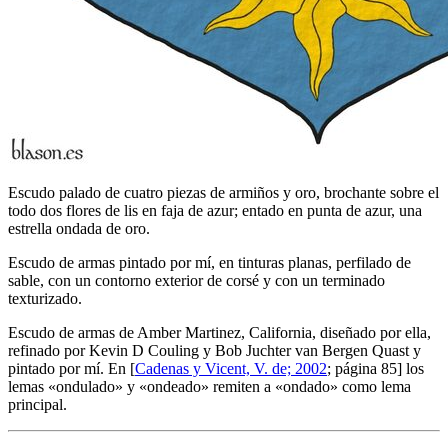
Escudo palado de cuatro piezas de armiños y oro, brochante sobre el
todo dos flores de lis en faja de azur; entado en punta de azur, una
estrella ondada de oro.
Escudo de armas pintado por mí, en tinturas planas, perfilado de
sable, con un contorno exterior de corsé y con un terminado
texturizado.
Escudo de armas de Amber Martinez, California, diseñado por ella,
refinado por Kevin D Couling y Bob Juchter van Bergen Quast y
pintado por mí. En [
Cadenas y Vicent, V. de; 2002
; página 85] los
lemas «
ondulado
» y «
ondeado
» remiten a «
ondado
» como lema
principal.