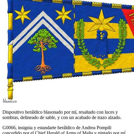
Dispositivo heráldico blasonado por mí, resaltado con luces y
sombras, delineado de sable, y con un acabado de trazo alzado.
G0066, insignia y estandarte heráldico de Andrea Pompili
concedido por el Chief Herald of Arms of Malta y pintado por mí