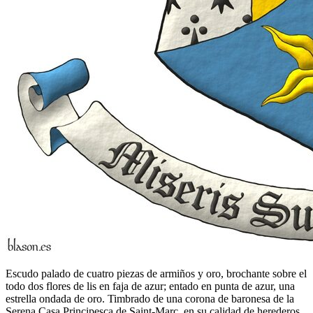
Escudo palado de cuatro piezas de armiños y oro, brochante sobre el
todo dos flores de lis en faja de azur; entado en punta de azur, una
estrella ondada de oro. Timbrado de una corona de baronesa de la
Serena Casa Principesca de Saint-Marc, en su calidad de herederos