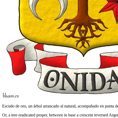
Escudo de oro, un árbol arrancado al natural, acompañado en punta de u
Or, a tree eradicated proper, between in base a crescent reversed Arge