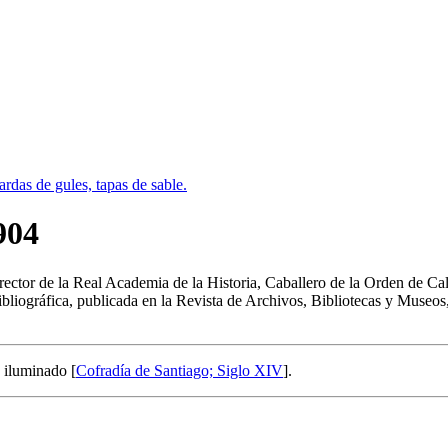
904
tor de la Real Academia de la Historia, Caballero de la Orden de Cal
bibliográfica, publicada en la Revista de Archivos, Bibliotecas y Museos
o iluminado [
Cofradía de Santiago; Siglo XIV
].