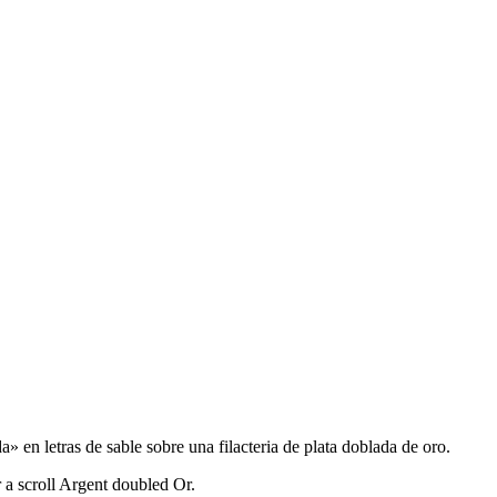
 en letras de sable sobre una filacteria de plata doblada de oro.
r a scroll Argent doubled Or.