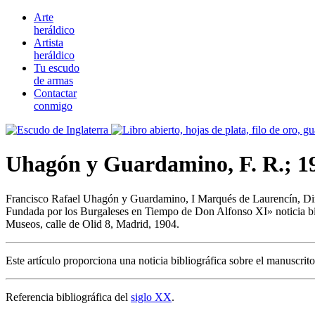
Arte
heráldico
Artista
heráldico
Tu escudo
de armas
Contactar
conmigo
Uhagón y Guardamino, F. R.; 1
Francisco Rafael Uhagón y Guardamino, I Marqués de Laurencín, Direc
Fundada por los Burgaleses en Tiempo de Don Alfonso XI
» noticia 
Museos, calle de Olid 8, Madrid, 1904.
Este artículo proporciona una noticia bibliográfica sobre el manuscrit
Referencia bibliográfica del
siglo XX
.