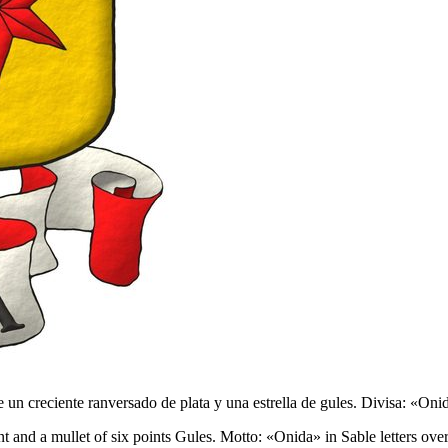
n creciente ranversado de plata y una estrella de gules. Divisa: «Onida»
nt and a mullet of six points Gules. Motto: «Onida» in Sable letters ove