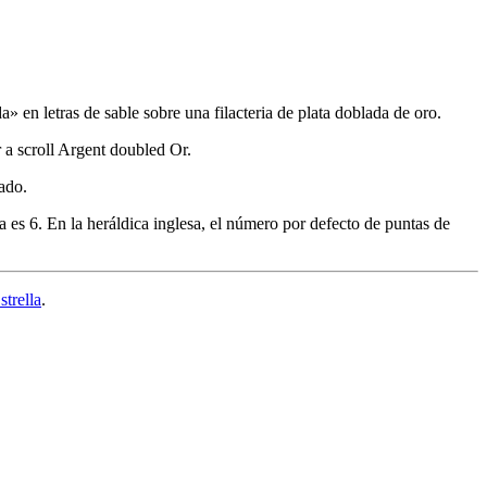
 en letras de sable sobre una filacteria de plata doblada de oro.
r a scroll Argent doubled Or.
ado.
a es 6. En la heráldica inglesa, el número por defecto de puntas de
strella
.