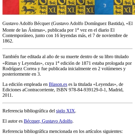
Gustavo Adolfo Bécquer (Gustavo Adolfo Domínguez Bastida), «
El
a
Monte de las Ánimas
», publicada por 1
vez en el diario El
Contemporáneo, junto con 16 leyendas más, el 7 de noviembre de
1862.
También fue editada al año de su muerte dentro de su libro titulado
a
«
Rimas y Leyendas
», cuya 1
edición de 1871 estaba prologada por
Rodríguez Correa y fue publicada inicialmente en 2 volúmenes y
posteriormente en 3.
La edición empleada en
Blason.es
es la titulada «
Leyendas
», de
Ediciones aContracorriente, ISBN 978-84-939129-0-1, Madrid,
2011.
Referencia bibliográfica del
siglo XIX
.
El autor es
Bécquer, Gustavo Adolfo
.
Referencia bibliográfica mencionada en los artículos siguientes: