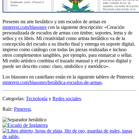
Presento mi arte heráldico y mis escudos de armas en
pinterest.com/blasones
con la siguiente descripción: «
Creación
personalizada de escudos de armas con timbre, soportes, lema y de
sellos y ex libris. Mi creatividad como artista heráldico va de la
concepción del escudo a su diseño final y entrega en soporte digital,
impreso como catálogo con todas las piezas realizadas e incluso
otros complementos tangibles, por ejemplo, para enmarcar o sellar.
Mi estilo artístico combina el trazado manual y el proceso digital y
puede ser descrito como: claro, simbólico y metódico
».
Los blasones en castellano están en la siguiente tablero de Pinterest:
pinterest.com/blasones/heráldica-escudos-de-armas
.
Categorías:
Tecnología
y
Redes sociales
.
Raíz:
Pinterest
.