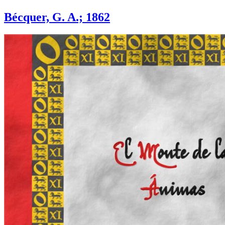
Bécquer, G. A.; 1862