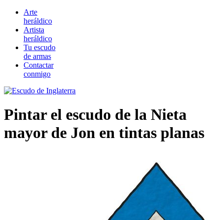
Arte
heráldico
Artista
heráldico
Tu escudo
de armas
Contactar
conmigo
Pintar el escudo de la Nieta
mayor de Jon en tintas planas