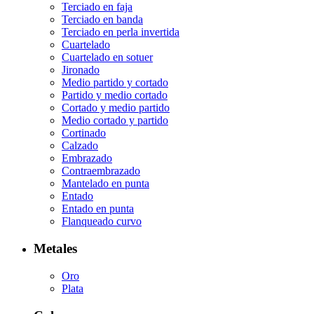
Terciado en faja
Terciado en banda
Terciado en perla invertida
Cuartelado
Cuartelado en sotuer
Jironado
Medio partido y cortado
Partido y medio cortado
Cortado y medio partido
Medio cortado y partido
Cortinado
Calzado
Embrazado
Contraembrazado
Mantelado en punta
Entado
Entado en punta
Flanqueado curvo
Metales
Oro
Plata