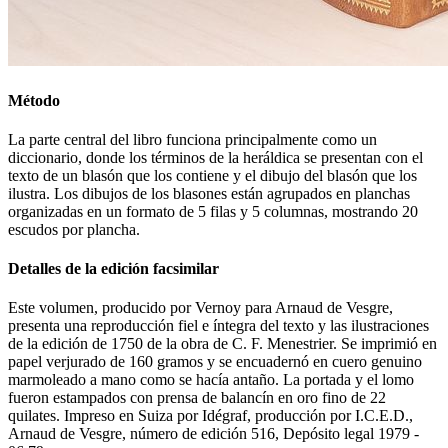
Método
La parte central del libro funciona principalmente como un
diccionario, donde los términos de la heráldica se presentan con el
texto de un blasón que los contiene y el dibujo del blasón que los
ilustra. Los dibujos de los blasones están agrupados en planchas
organizadas en un formato de 5 filas y 5 columnas, mostrando 20
escudos por plancha.
Detalles de la edición facsimilar
Este volumen, producido por Vernoy para Arnaud de Vesgre,
presenta una reproducción fiel e íntegra del texto y las ilustraciones
de la edición de 1750 de la obra de C. F. Menestrier. Se imprimió en
papel verjurado de 160 gramos y se encuadernó en cuero genuino
marmoleado a mano como se hacía antaño. La portada y el lomo
fueron estampados con prensa de balancín en oro fino de 22
quilates. Impreso en Suiza por Idégraf, producción por I.C.E.D.,
Arnaud de Vesgre, número de edición 516, Depósito legal 1979 -