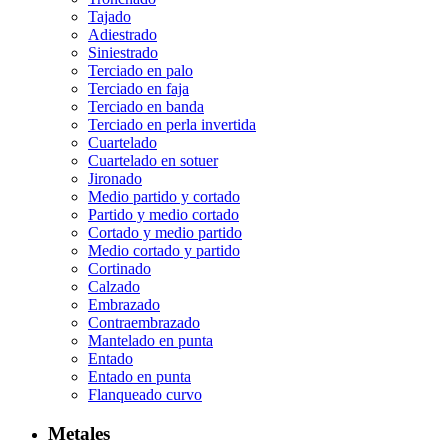
Tajado
Adiestrado
Siniestrado
Terciado en palo
Terciado en faja
Terciado en banda
Terciado en perla invertida
Cuartelado
Cuartelado en sotuer
Jironado
Medio partido y cortado
Partido y medio cortado
Cortado y medio partido
Medio cortado y partido
Cortinado
Calzado
Embrazado
Contraembrazado
Mantelado en punta
Entado
Entado en punta
Flanqueado curvo
Metales