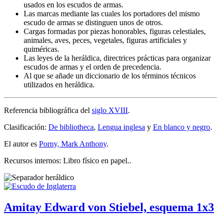
usados en los escudos de armas.
Las marcas mediante las cuales los portadores del mismo
escudo de armas se distinguen unos de otros.
Cargas formadas por piezas honorables, figuras celestiales,
animales, aves, peces, vegetales, figuras artificiales y
quiméricas.
Las leyes de la heráldica, directrices prácticas para organizar
escudos de armas y el orden de precedencia.
Al que se añade un diccionario de los términos técnicos
utilizados en heráldica.
Referencia bibliográfica del
siglo XVIII
.
Clasificación:
De bibliotheca
,
Lengua inglesa
y
En blanco y negro
.
El autor es
Porny, Mark Anthony
.
Recursos internos: Libro físico en papel..
Amitay Edward von Stiebel, esquema 1x3