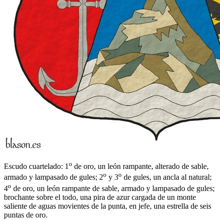
o
Escudo cuartelado: 1
de oro, un león rampante, alterado de sable,
o
o
armado y lampasado de gules; 2
y 3
de gules, un ancla al natural;
o
4
de oro, un león rampante de sable, armado y lampasado de gules;
brochante sobre el todo, una pira de azur cargada de un monte
saliente de aguas movientes de la punta, en jefe, una estrella de seis
puntas de oro.