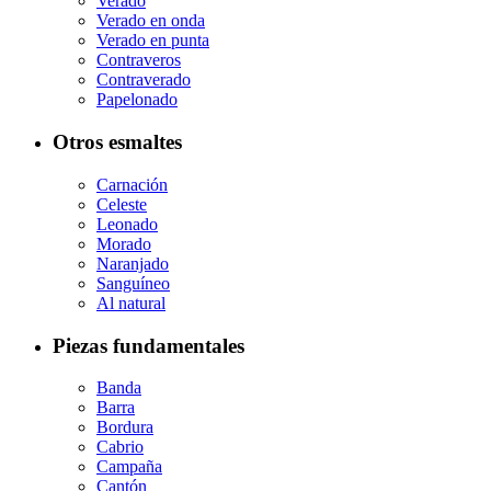
Verado
Verado en onda
Verado en punta
Contraveros
Contraverado
Papelonado
Otros esmaltes
Carnación
Celeste
Leonado
Morado
Naranjado
Sanguíneo
Al natural
Piezas fundamentales
Banda
Barra
Bordura
Cabrio
Campaña
Cantón