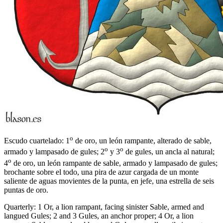
o
Escudo cuartelado: 1
de oro, un león rampante, alterado de sable,
o
o
armado y lampasado de gules; 2
y 3
de gules, un ancla al natural;
o
4
de oro, un león rampante de sable, armado y lampasado de gules;
brochante sobre el todo, una pira de azur cargada de un monte
saliente de aguas movientes de la punta, en jefe, una estrella de seis
puntas de oro.
Quarterly: 1 Or, a lion rampant, facing sinister Sable, armed and
langued Gules; 2 and 3 Gules, an anchor proper; 4 Or, a lion