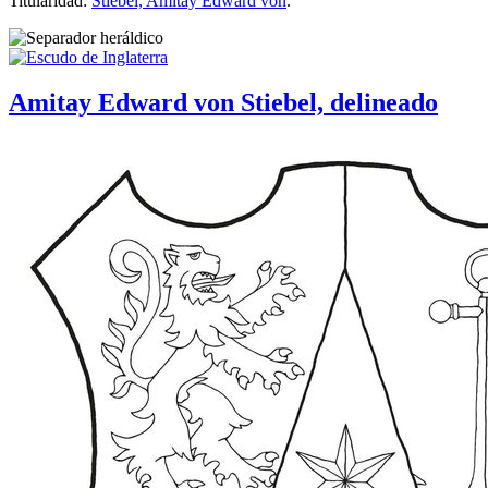
Titularidad:
Stiebel, Amitay Edward von
.
Amitay Edward von Stiebel, delineado