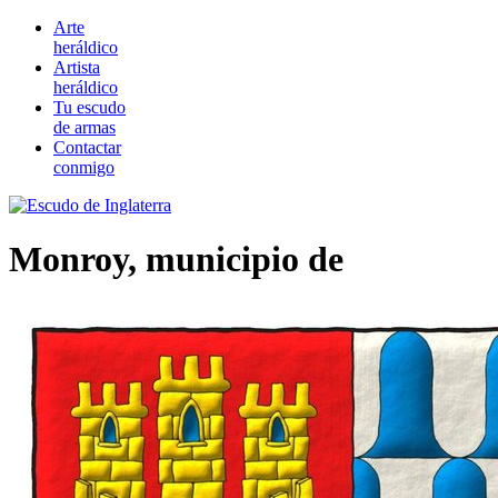
Arte
heráldico
Artista
heráldico
Tu escudo
de armas
Contactar
conmigo
Monroy, municipio de