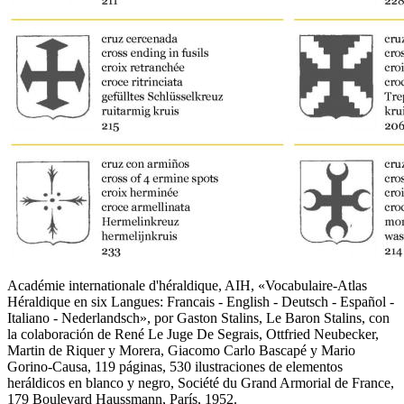
Académie internationale d'héraldique, AIH, «
Vocabulaire-Atlas
Héraldique en six Langues: Francais - English - Deutsch - Español -
Italiano - Nederlandsch
», por Gaston Stalins, Le Baron Stalins, con
la colaboración de René Le Juge De Segrais, Ottfried Neubecker,
Martin de Riquer y Morera, Giacomo Carlo Bascapé y Mario
Gorino-Causa, 119 páginas, 530 ilustraciones de elementos
heráldicos en blanco y negro, Société du Grand Armorial de France,
179 Boulevard Haussmann, París, 1952.