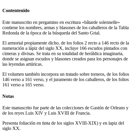
Contentenido
Este manuscrito en pergamino en escritura «
bâtarde solennelle
»
contiene los nombres, armas y blasones de los caballeros de la Tabla
Redonda de la época de la búsqueda del Santo Grial.
El armorial propiamente dicho, de los folios 2 recto a 146 recto de la
numeración a lápiz del siglo XX, incluye 166 escudos pintados con
cimeras y divisas. Se trata en su totalidad de heráldica imaginaria,
donde se asignan escudos y blasones creados para los personajes de
las leyendas artúricas.
El volumen también incorpora un tratado sobre torneos, de los folios
146 verso a 161 verso, y el juramento de los caballeros, de los folios
161 verso a 165 verso.
Notas
Este manuscrito fue parte de las colecciones de Gastón de Orleans y
de los reyes Luis XIV y Luis XVIII de Francia.
Presenta foliación en tinta de los siglos XVIII-XIX) y en lapiz del
siglo XX.