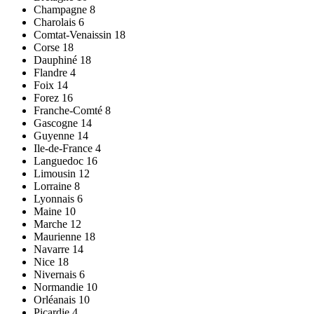
Champagne 8
Charolais 6
Comtat-Venaissin 18
Corse 18
Dauphiné 18
Flandre 4
Foix 14
Forez 16
Franche-Comté 8
Gascogne 14
Guyenne 14
Ile-de-France 4
Languedoc 16
Limousin 12
Lorraine 8
Lyonnais 6
Maine 10
Marche 12
Maurienne 18
Navarre 14
Nice 18
Nivernais 6
Normandie 10
Orléanais 10
Picardie 4