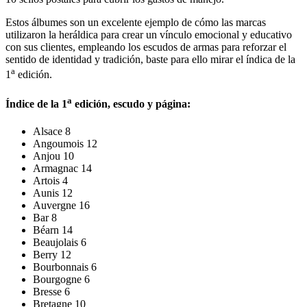
Estos álbumes son un excelente ejemplo de cómo las marcas
utilizaron la heráldica para crear un vínculo emocional y educativo
con sus clientes, empleando los escudos de armas para reforzar el
sentido de identidad y tradición, baste para ello mirar el índica de la
a
1
edición.
a
Índice de la 1
edición, escudo y página:
Alsace 8
Angoumois 12
Anjou 10
Armagnac 14
Artois 4
Aunis 12
Auvergne 16
Bar 8
Béarn 14
Beaujolais 6
Berry 12
Bourbonnais 6
Bourgogne 6
Bresse 6
Bretagne 10