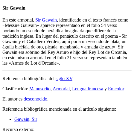
Sir Gawain
En este armorial,
Sir Gawain
, identificado en el texto francés como
«
Messire Gauvain
» aparece representado en el folio 54 verso
portando un escudo de heráldica imaginaria que difiere de la
tradición inglesa. En lugar del pentáculo descrito en el poema «
Sir
Gawain y el Caballero Verde
», aquí porta un «
escudo de plata, un
águila bicéfala de oro, picada, membrada y armada de azur
». Sir
Gawain era sobrino del Rey Arturo e hijo del Rey Lot de Orcania,
en este mismo armorial en el folio 21 verso se representan también
las «
Armes de Lot d'Orcanie
».
Referencia bibliográfica del
siglo XV
.
Clasificación:
Manuscrito
,
Armorial
,
Lengua francesa
y
En color
.
El autor es
desconocido
.
Referencia bibliográfica mencionada en el artículo siguiente:
Gawain, Sir
Recurso externo: