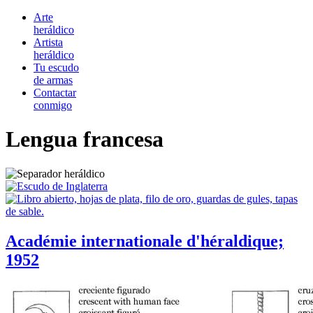
Arte
heráldico
Artista
heráldico
Tu escudo
de armas
Contactar
conmigo
Lengua francesa
Académie internationale d'héraldique;
1952