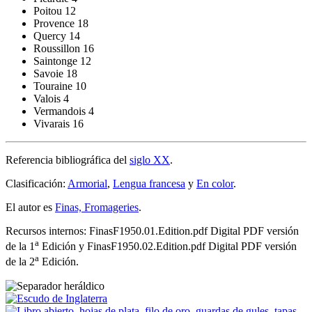
Poitou 12
Provence 18
Quercy 14
Roussillon 16
Saintonge 12
Savoie 18
Touraine 10
Valois 4
Vermandois 4
Vivarais 16
Referencia bibliográfica del
siglo XX
.
Clasificación:
Armorial
,
Lengua francesa
y
En color
.
El autor es
Finas, Fromageries
.
Recursos internos: FinasF1950.01.Edition.pdf Digital PDF versión
a
de la 1
Edición y FinasF1950.02.Edition.pdf Digital PDF versión
a
de la 2
Edición.