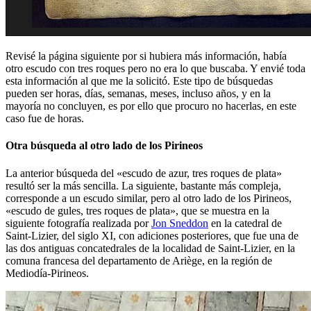
Revisé la página siguiente por si hubiera más información, había
otro escudo con tres roques pero no era lo que buscaba. Y envié toda
esta información al que me la solicitó. Este tipo de búsquedas
pueden ser horas, días, semanas, meses, incluso años, y en la
mayoría no concluyen, es por ello que procuro no hacerlas, en este
caso fue de horas.
Otra búsqueda al otro lado de los Pirineos
La anterior búsqueda del «
escudo de azur, tres roques de plata
»
resultó ser la más sencilla. La siguiente, bastante más compleja,
corresponde a un escudo similar, pero al otro lado de los Pirineos,
«
escudo de gules, tres roques de plata
», que se muestra en la
siguiente fotografía realizada por
Jon Sneddon
en la catedral de
Saint-Lizier, del siglo XI, con adiciones posteriores, que fue una de
las dos antiguas concatedrales de la localidad de Saint-Lizier, en la
comuna francesa del departamento de Ariège, en la región de
Mediodía-Pirineos.