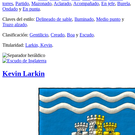
torres
,
Partido
,
Mazonado
,
Aclarado
,
Acompañado
,
En jefe
,
Burela
,
Ondado
y
En punta
.
Claves del estilo:
Delineado de sable
,
Iluminado
,
Medio punto
y
Trazo alzado
.
Clasificación:
Gentilicio
,
Creado
,
Boa
y
Escudo
.
Titularidad:
Larkin, Kevin
.
Kevin Larkin