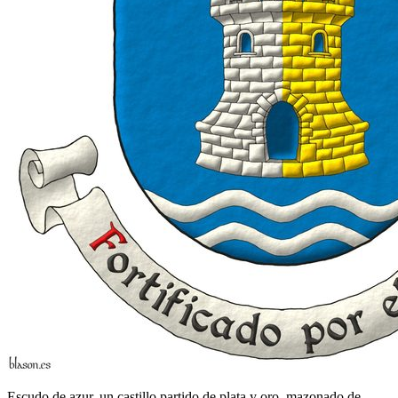
Escudo de azur, un castillo partido de plata y oro, mazonado de