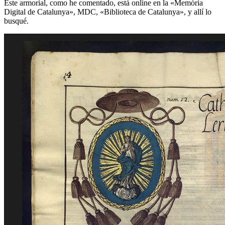
Este armorial, como he comentado, está online en la «
Memòria
Digital de Catalunya
», MDC, «
Biblioteca de Catalunya
», y allí lo
busqué.