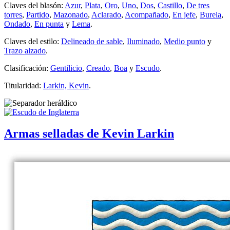
Claves del blasón:
Azur
,
Plata
,
Oro
,
Uno
,
Dos
,
Castillo
,
De tres
torres
,
Partido
,
Mazonado
,
Aclarado
,
Acompañado
,
En jefe
,
Burela
,
Ondado
,
En punta
y
Lema
.
Claves del estilo:
Delineado de sable
,
Iluminado
,
Medio punto
y
Trazo alzado
.
Clasificación:
Gentilicio
,
Creado
,
Boa
y
Escudo
.
Titularidad:
Larkin, Kevin
.
Armas selladas de Kevin Larkin