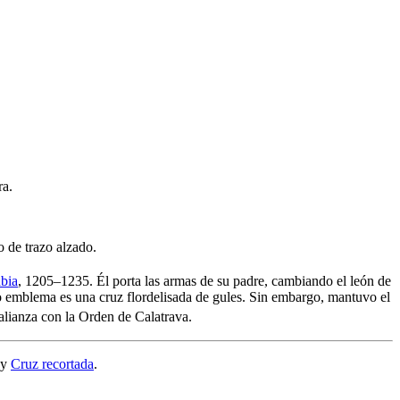
ra.
 de trazo alzado.
abia
, 1205–1235. Él porta las armas de su padre, cambiando el león de
o emblema es una cruz flordelisada de gules. Sin embargo, mantuvo el
alianza con la Orden de Calatrava.
y
Cruz recortada
.