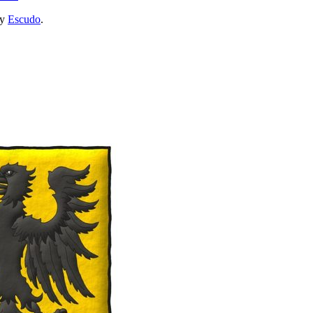
y
Escudo
.