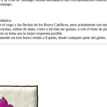
Santiago.
ritánico.
on el yugo y las flechas de los Reyes Católicos, pero actualmente son mu
ronas, ambas de plata, como a mí más me gustan, o con el fuste de plata
on su lema son la mejor respuesta posible.
niendo un toro bravo remite a España, desde cualquier parte del globo,