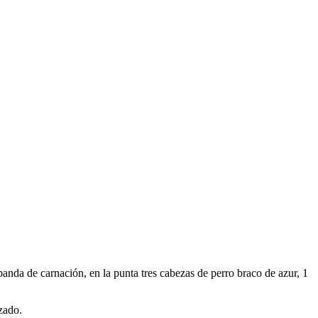
banda de carnación, en la punta tres cabezas de perro braco de azur, 1
zado.