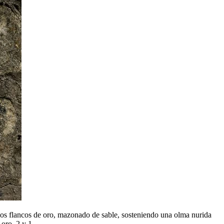
los flancos de oro, mazonado de sable, sosteniendo una olma nurida
 oro, 2 y 1.