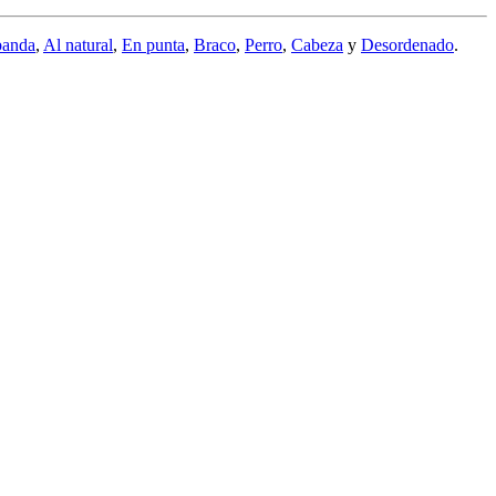
banda
,
Al natural
,
En punta
,
Braco
,
Perro
,
Cabeza
y
Desordenado
.