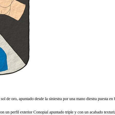
n sol de oro, apuntado desde la siniestra por una mano diestra puesta en 
con un perfil exterior Conopial apuntado triple y con un acabado texturi