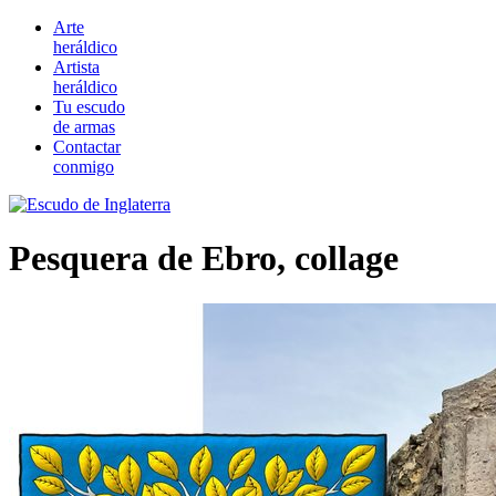
Arte
heráldico
Artista
heráldico
Tu escudo
de armas
Contactar
conmigo
Pesquera de Ebro, collage