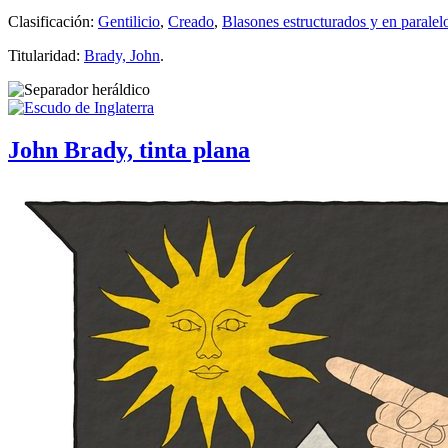
Clasificación:
Gentilicio
,
Creado
,
Blasones estructurados y en paralel
Titularidad:
Brady, John
.
John Brady, tinta plana