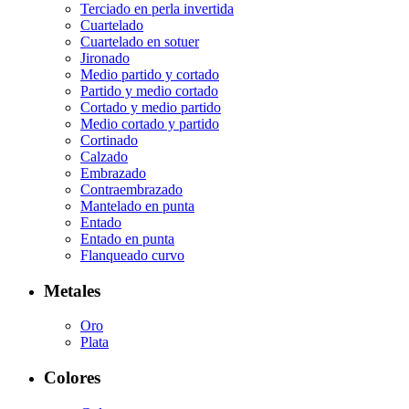
Terciado en perla invertida
Cuartelado
Cuartelado en sotuer
Jironado
Medio partido y cortado
Partido y medio cortado
Cortado y medio partido
Medio cortado y partido
Cortinado
Calzado
Embrazado
Contraembrazado
Mantelado en punta
Entado
Entado en punta
Flanqueado curvo
Metales
Oro
Plata
Colores