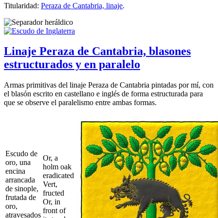
Titularidad:
Peraza de Cantabria, linaje
.
Linaje Peraza de Cantabria, blasones
estructurados y en paralelo
Armas primitivas del linaje Peraza de Cantabria pintadas por mí, con
el blasón escrito en castellano e inglés de forma estructurada para
que se observe el paralelismo entre ambas formas.
Escudo de
Or, a
oro, una
holm oak
encina
eradicated
arrancada
Vert,
de sinople,
fructed
frutada de
Or, in
oro,
front of
atravesados