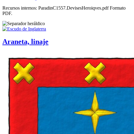
Recursos internos: ParadinC1557.DevisesHeroiqves.pdf Formato
PDF.
Araneta, linaje