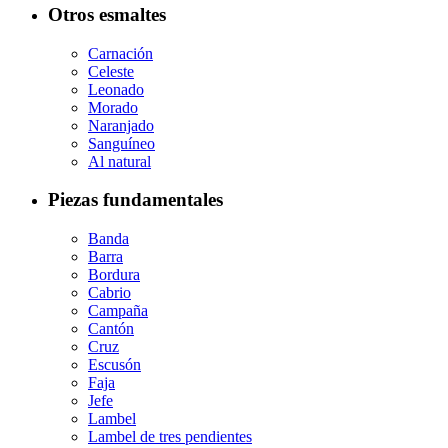
Otros esmaltes
Carnación
Celeste
Leonado
Morado
Naranjado
Sanguíneo
Al natural
Piezas fundamentales
Banda
Barra
Bordura
Cabrio
Campaña
Cantón
Cruz
Escusón
Faja
Jefe
Lambel
Lambel de tres pendientes