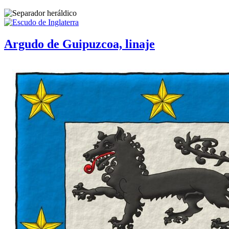
Argudo de Guipuzcoa, linaje