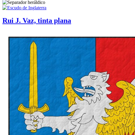
Rui J. Vaz, tinta plana