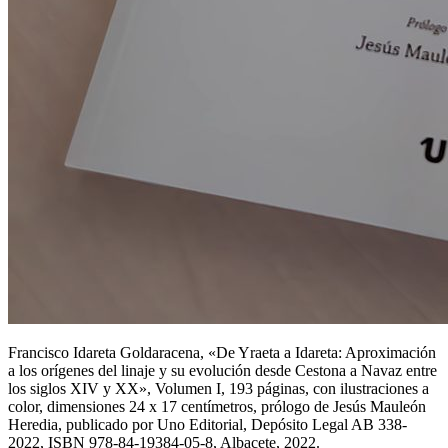
Francisco Idareta Goldaracena, «
De Yraeta a Idareta: Aproximación
a los orígenes del linaje y su evolución desde Cestona a Navaz entre
los siglos XIV y XX
», Volumen I, 193 páginas, con ilustraciones a
color, dimensiones 24 x 17 centímetros, prólogo de Jesús Mauleón
Heredia, publicado por Uno Editorial, Depósito Legal AB 338-
2022, ISBN 978-84-19384-05-8, Albacete, 2022.