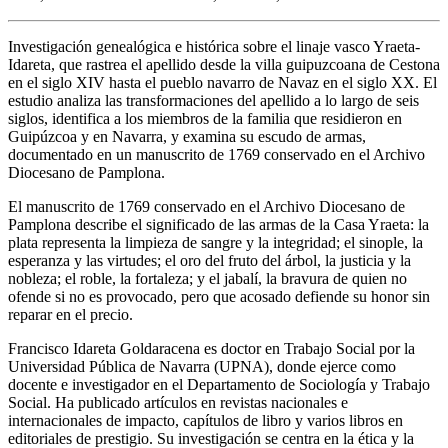
Investigación genealógica e histórica sobre el linaje vasco Yraeta-
Idareta, que rastrea el apellido desde la villa guipuzcoana de Cestona
en el siglo XIV hasta el pueblo navarro de Navaz en el siglo XX. El
estudio analiza las transformaciones del apellido a lo largo de seis
siglos, identifica a los miembros de la familia que residieron en
Guipúzcoa y en Navarra, y examina su escudo de armas,
documentado en un manuscrito de 1769 conservado en el Archivo
Diocesano de Pamplona.
El manuscrito de 1769 conservado en el Archivo Diocesano de
Pamplona describe el significado de las armas de la Casa Yraeta: la
plata representa la limpieza de sangre y la integridad; el sinople, la
esperanza y las virtudes; el oro del fruto del árbol, la justicia y la
nobleza; el roble, la fortaleza; y el jabalí, la bravura de quien no
ofende si no es provocado, pero que acosado defiende su honor sin
reparar en el precio.
Francisco Idareta Goldaracena es doctor en Trabajo Social por la
Universidad Pública de Navarra (UPNA), donde ejerce como
docente e investigador en el Departamento de Sociología y Trabajo
Social. Ha publicado artículos en revistas nacionales e
internacionales de impacto, capítulos de libro y varios libros en
editoriales de prestigio. Su investigación se centra en la ética y la