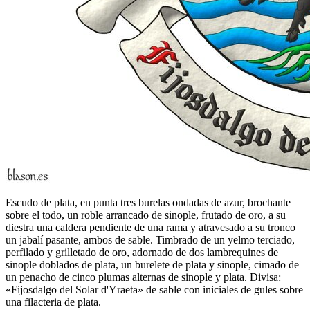
Escudo de plata, en punta tres burelas ondadas de azur, brochante
sobre el todo, un roble arrancado de sinople, frutado de oro, a su
diestra una caldera pendiente de una rama y atravesado a su tronco
un jabalí pasante, ambos de sable. Timbrado de un yelmo terciado,
perfilado y grilletado de oro, adornado de dos lambrequines de
sinople doblados de plata, un burelete de plata y sinople, cimado de
un penacho de cinco plumas alternas de sinople y plata. Divisa:
«Fijosdalgo del Solar d'Yraeta» de sable con iniciales de gules sobre
una filacteria de plata.