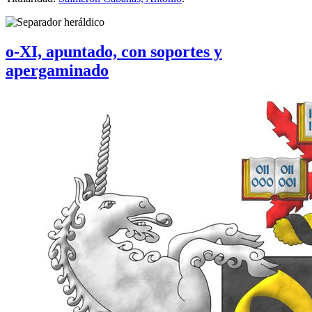
o-XI, apuntado, con soportes y
apergaminado