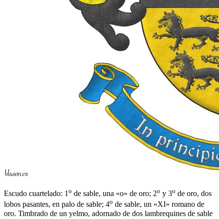
o
o
o
Escudo cuartelado: 1
de sable, una «o» de oro; 2
y 3
de oro, dos
o
lobos pasantes, en palo de sable; 4
de sable, un «XI» romano de
oro. Timbrado de un yelmo, adornado de dos lambrequines de sable