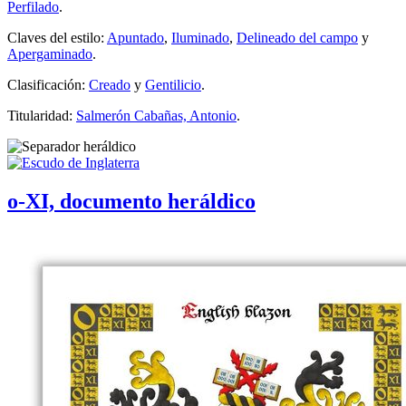
Perfilado
.
Claves del estilo:
Apuntado
,
Iluminado
,
Delineado del campo
y
Apergaminado
.
Clasificación:
Creado
y
Gentilicio
.
Titularidad:
Salmerón Cabañas, Antonio
.
o-XI, documento heráldico