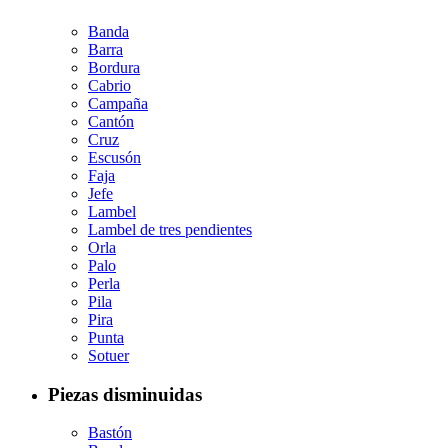
Banda
Barra
Bordura
Cabrio
Campaña
Cantón
Cruz
Escusón
Faja
Jefe
Lambel
Lambel de tres pendientes
Orla
Palo
Perla
Pila
Pira
Punta
Sotuer
Piezas disminuidas
Bastón