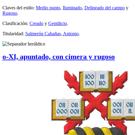
Claves del estilo:
Medio punto
,
Iluminado
,
Delineado del campo
y
Rugoso
.
Clasificación:
Creado
y
Gentilicio
.
Titularidad:
Salmerón Cabañas, Antonio
.
o-XI, apuntado, con cimera y rugoso