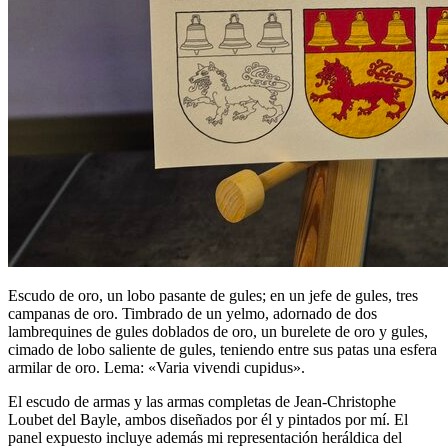
Escudo de oro, un lobo pasante de gules; en un jefe de gules, tres
campanas de oro. Timbrado de un yelmo, adornado de dos
lambrequines de gules doblados de oro, un burelete de oro y gules,
cimado de lobo saliente de gules, teniendo entre sus patas una esfera
armilar de oro. Lema: «Varia vivendi cupidus».
El escudo de armas y las armas completas de Jean-Christophe
Loubet del Bayle, ambos diseñados por él y pintados por mí. El
panel expuesto incluye además mi representación heráldica del