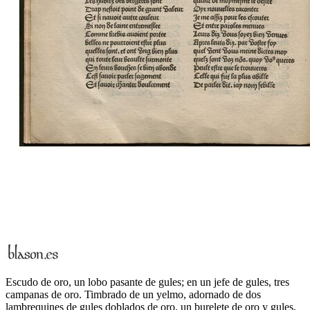
Escudo de oro, un lobo pasante de gules; en un jefe de gules, tres
campanas de oro. Timbrado de un yelmo, adornado de dos
lambrequines de gules doblados de oro, un burelete de oro y gules,