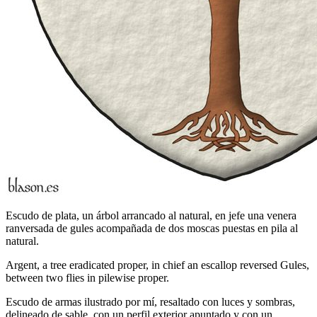
Escudo de plata, un árbol arrancado al natural, en jefe una venera
ranversada de gules acompañada de dos moscas puestas en pila al
natural.
Argent, a tree eradicated proper, in chief an escallop reversed Gules,
between two flies in pilewise proper.
Escudo de armas ilustrado por mí, resaltado con luces y sombras,
delineado de sable, con un perfil exterior apuntado y con un