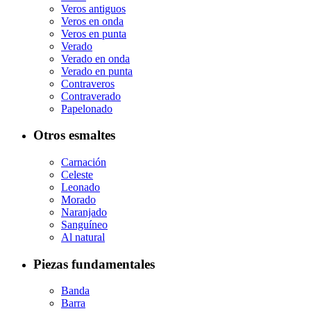
Veros antiguos
Veros en onda
Veros en punta
Verado
Verado en onda
Verado en punta
Contraveros
Contraverado
Papelonado
Otros esmaltes
Carnación
Celeste
Leonado
Morado
Naranjado
Sanguíneo
Al natural
Piezas fundamentales
Banda
Barra