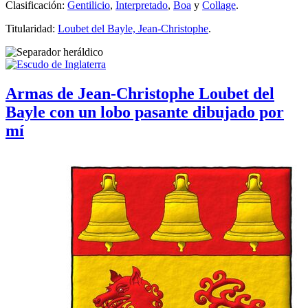
Clasificación:
Gentilicio
,
Interpretado
,
Boa
y
Collage
.
Titularidad:
Loubet del Bayle, Jean-Christophe
.
Armas de Jean-Christophe Loubet del
Bayle con un lobo pasante dibujado por
mí