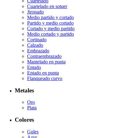
Cuartelado
Cuartelado en sotuer
Jironado
Medio partido y cortado
Partido y medio cortado
Cortado y medio partido
Medio cortado y partido
Cortinado
Calzado
Embrazado
Contraembrazado
Mantelado en punta
Entado
Entado en punta
Flanqueado curvo
Metales
Oro
Plata
Colores
Gules
Azur