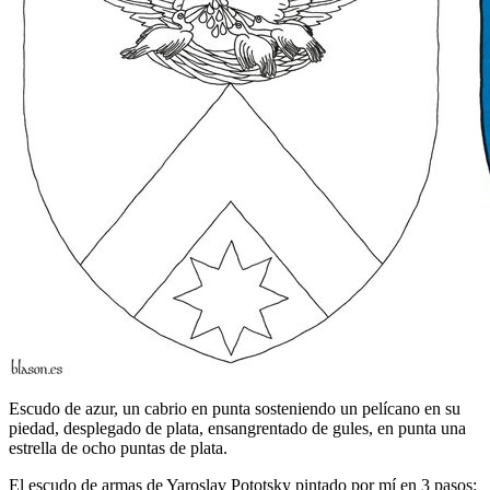
Escudo de azur, un cabrio en punta sosteniendo un pelícano en su
piedad, desplegado de plata, ensangrentado de gules, en punta una
estrella de ocho puntas de plata.
El escudo de armas de Yaroslav Pototsky pintado por mí en 3 pasos: