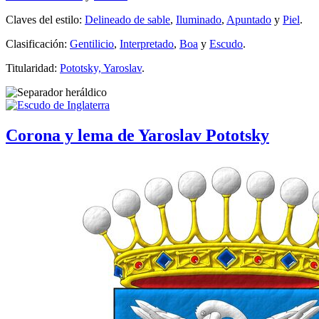
Claves del estilo:
Delineado de sable
,
Iluminado
,
Apuntado
y
Piel
.
Clasificación:
Gentilicio
,
Interpretado
,
Boa
y
Escudo
.
Titularidad:
Pototsky, Yaroslav
.
Corona y lema de Yaroslav Pototsky