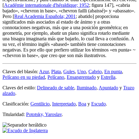
[
Académie internationale d'héraldique; 1952
; figura 147], «
cabria
bajado
», «
chevron in base
», «
chevron failli (abaissé)
» y «
abassato
».
Pero [
Real Academia Española; 2001
; abatido] proporciona
significados más asociados al estado de ánimo y a otras
connotaciones negativas, más que a una posición geométrica; en
geometría, por ejemplo, abatir un plano significa rotarlo mediante
una bisagra imaginaria más que bajarlo, lo cual lleva a confusión. A
su vez, el término inglés «
abased
» también tiene connotaciones
negativas. Es por ello que prefiero utilizar los términos «
en punta
» ~
«
chevron in base
», que creo que son más ilustrativos.
Claves del blasón:
Azur
,
Plata
,
Gules
,
Uno
,
Cabrio
,
En punta
,
Pelícano en su piedad
,
Pelícano
,
Ensangrentado
y
Estrella
.
Claves del estilo:
Delineado de sable
,
Iluminado
,
Apuntado
y
Trazo
alzado
.
Clasificación:
Gentilicio
,
Interpretado
,
Boa
y
Escudo
.
Titularidad:
Pototsky, Yaroslav
.