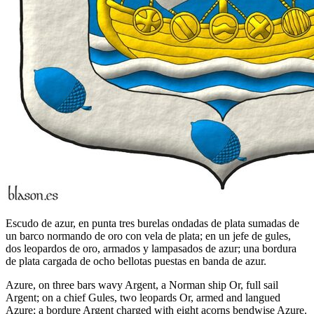
Escudo de azur, en punta tres burelas ondadas de plata sumadas de
un barco normando de oro con vela de plata; en un jefe de gules,
dos leopardos de oro, armados y lampasados de azur; una bordura
de plata cargada de ocho bellotas puestas en banda de azur.
Azure, on three bars wavy Argent, a Norman ship Or, full sail
Argent; on a chief Gules, two leopards Or, armed and langued
Azure; a bordure Argent charged with eight acorns bendwise Azure.