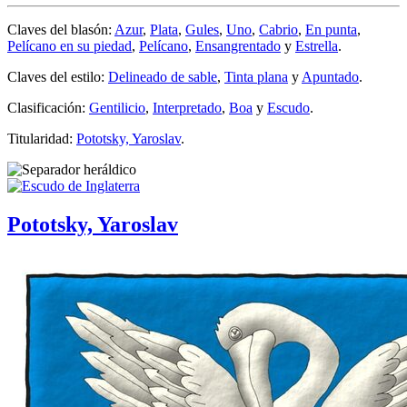
Claves del blasón:
Azur
,
Plata
,
Gules
,
Uno
,
Cabrio
,
En punta
,
Pelícano en su piedad
,
Pelícano
,
Ensangrentado
y
Estrella
.
Claves del estilo:
Delineado de sable
,
Tinta plana
y
Apuntado
.
Clasificación:
Gentilicio
,
Interpretado
,
Boa
y
Escudo
.
Titularidad:
Pototsky, Yaroslav
.
Pototsky, Yaroslav