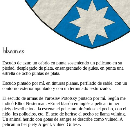
Escudo de azur, un cabrio en punta sosteniendo un pelícano en su
piedad, desplegado de plata, ensangrentado de gules, en punta una
estrella de ocho puntas de plata.
Escudo pintado por mí, en tinturas planas, perfilado de sable, con un
contorno exterior apuntado y con un terminado texturizado.
El escudo de armas de Yaroslav Pototsky pintado por mí. Según me
indicó Elliot Nesterman: «
En el blasón en inglés a pelican in her
piety describe toda la escena: el pelícano hiriéndose el pecho, con el
nido, los polluelos, etc. El acto de herirse el pecho se llama vulning.
Un animal herido con gotas de sangre se describe como vulned. A
pelican in her piety Argent, vulned Gules
».