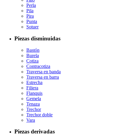
Perla
Pila
Pira
Punta
Sotuer
Piezas disminuidas
Bastón
Burela
Cotiza
Contracotiza
Traversa en banda
Traversa en barra
Estrecha
Filiera
Flanquis
Gemela
Tenaza
Trechor
Trechor doble
Vara
Piezas derivadas