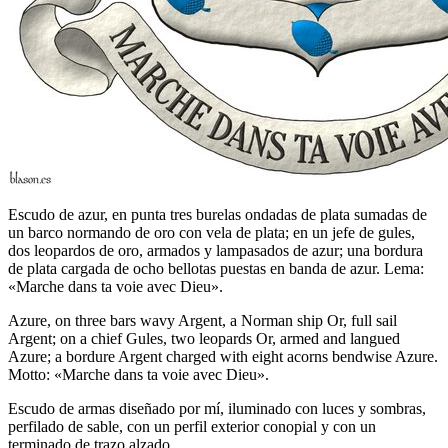
Escudo de azur, en punta tres burelas ondadas de plata sumadas de
un barco normando de oro con vela de plata; en un jefe de gules,
dos leopardos de oro, armados y lampasados de azur; una bordura
de plata cargada de ocho bellotas puestas en banda de azur. Lema:
«Marche dans ta voie avec Dieu».
Azure, on three bars wavy Argent, a Norman ship Or, full sail
Argent; on a chief Gules, two leopards Or, armed and langued
Azure; a bordure Argent charged with eight acorns bendwise Azure.
Motto: «Marche dans ta voie avec Dieu».
Escudo de armas diseñado por mí, iluminado con luces y sombras,
perfilado de sable, con un perfil exterior conopial y con un
terminado de trazo alzado.