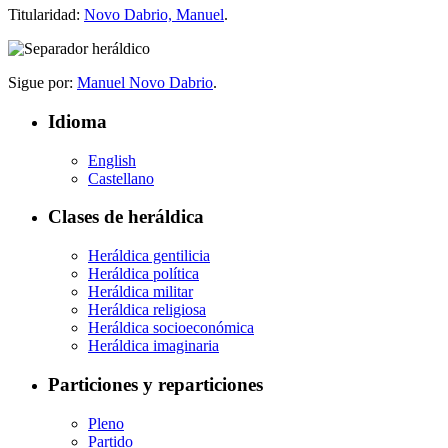
Titularidad:
Novo Dabrio, Manuel
.
Sigue por:
Manuel Novo Dabrio
.
Idioma
English
Castellano
Clases de heráldica
Heráldica gentilicia
Heráldica política
Heráldica militar
Heráldica religiosa
Heráldica socioeconómica
Heráldica imaginaria
Particiones y reparticiones
Pleno
Partido