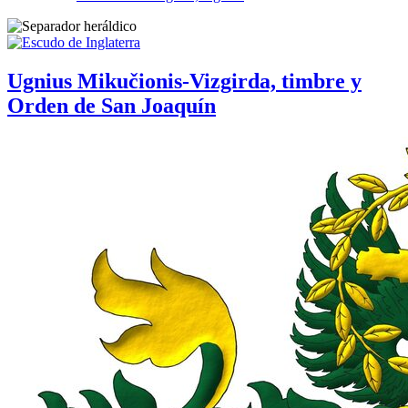
Ugnius Mikučionis-Vizgirda, timbre y
Orden de San Joaquín