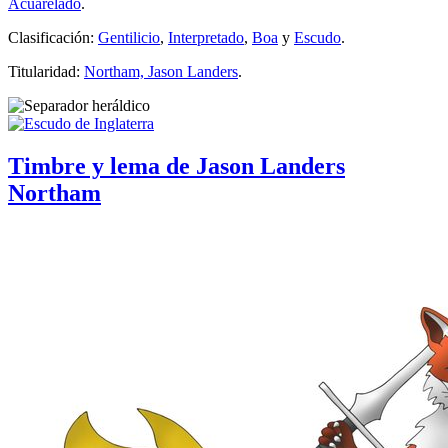
Acuarelado
.
Clasificación:
Gentilicio
,
Interpretado
,
Boa
y
Escudo
.
Titularidad:
Northam, Jason Landers
.
Timbre y lema de Jason Landers
Northam