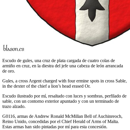
Escudo de gules, una cruz de plata cargada de cuatro colas de
armiño en cruz, en la diestra del jefe una cabeza de león arrancada
de oro.
Gules, a cross Argent charged with four ermine spots in cross Sable,
in the dexter of the chief a lion’s head erased Or.
Escudo ilustrado por mí, resaltado con luces y sombras, perfilado de
sable, con un contorno exterior apuntado y con un terminado de
trazo alzado.
G0116, armas de Andrew Ronald McMillan Bell of Auchinreoch,
Reino Unido, concedidas por el Chief Herald of Arms of Malta.
Estas armas han sido pintadas por mí para esta concesión.