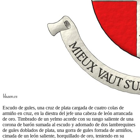
Escudo de gules, una cruz de plata cargada de cuatro colas de
armiño en cruz, en la diestra del jefe una cabeza de león arrancada
de oro. Timbrado de un yelmo acorde con su rango saliente de una
corona de barón sumada al escudo y adornado de dos lambrequines
de gules doblados de plata, una gorra de gules forrada de armiños,
cimada de un león saliente, horquillado de oro, teniendo en su