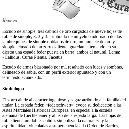
Escudo de sinople, tres cabrios de oro cargados de nueve hojas de
roble de sinople, 3, 3 y 3. Timbrado de un yelmo adornado de dos
lambrequines de sinople doblados de oro, un burelete de oro y
sinople, cimado de un zorro saliente, guardante, teniendo en su
diestra una espada feder puesta en barra, ambos al natural. Lema:
«Callidus, Curae Plenus, Facetus».
Escudo de armas blasonado por mí, resaltado con luces y sombras,
delineado de sable, con un perfil exterior apuntado y con un
terminado acuarelado.
Simbología
El zorro alude al carácter ingenioso y sagaz atribuido a la familia del
titular. La espada feder, «
federschwert
», evoca su dedicación a las
Artes Marciales Históricas Europeas, en especial a la escuela
alemana de Liechtenauer y al uso de la espada larga. Las hojas de
roble tienen un doble sentido: simbolizan la naturaleza y la
espiritualidad, vinculadas a su pertenencia a la Orden de Bardos,