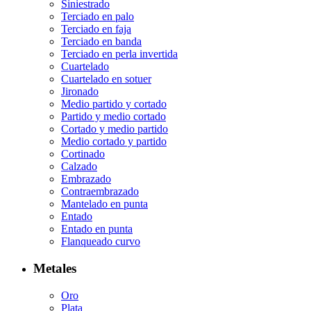
Siniestrado
Terciado en palo
Terciado en faja
Terciado en banda
Terciado en perla invertida
Cuartelado
Cuartelado en sotuer
Jironado
Medio partido y cortado
Partido y medio cortado
Cortado y medio partido
Medio cortado y partido
Cortinado
Calzado
Embrazado
Contraembrazado
Mantelado en punta
Entado
Entado en punta
Flanqueado curvo
Metales
Oro
Plata