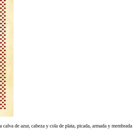
uila calva de azur, cabeza y cola de plata, picada, armada y membrada