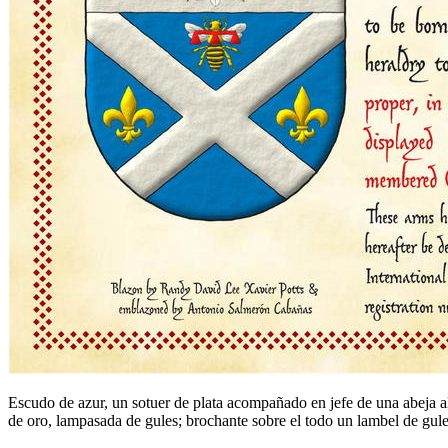
Escudo de azur, un sotuer de plata acompañado en jefe de una abeja al 
de oro, lampasada de gules; brochante sobre el todo un lambel de gule