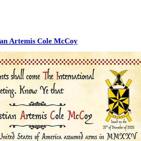
tian Artemis Cole McCoy