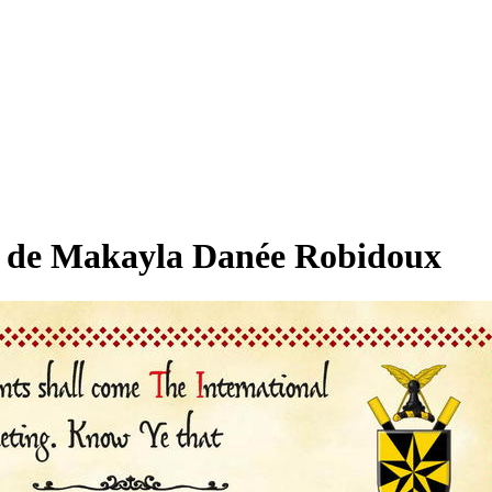
s de Makayla Danée Robidoux