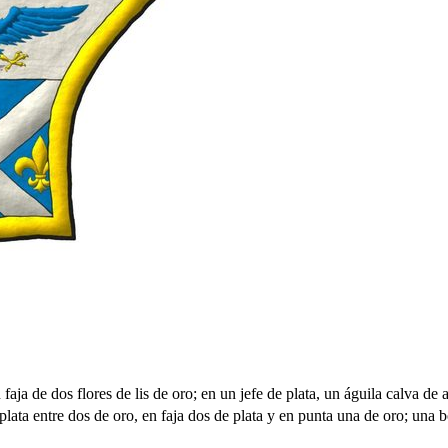
aja de dos flores de lis de oro; en un jefe de plata, un águila calva de
e plata entre dos de oro, en faja dos de plata y en punta una de oro; una