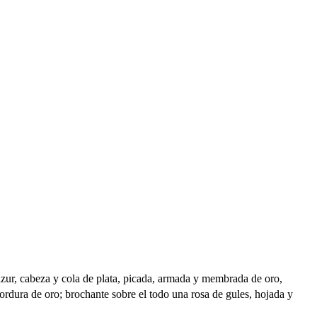
 azur, cabeza y cola de plata, picada, armada y membrada de oro,
 bordura de oro; brochante sobre el todo una rosa de gules, hojada y