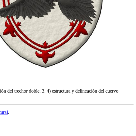
n del trechor doble, 3, 4) estructura y delineación del cuervo
tural
.