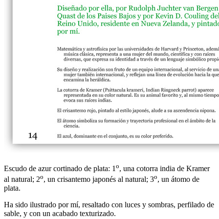
o
Escudo de azur cortinado de plata: 1
, una cotorra india de Kramer
o
o
al natural; 2
, un crisantemo japonés al natural; 3
, un átomo de
plata.
Ha sido ilustrado por mí, resaltado con luces y sombras, perfilado de
sable, y con un acabado texturizado.