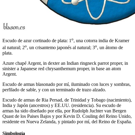
o
Escudo de azur cortinado de plata: 1
, una cotorra india de Kramer
o
o
al natural; 2
, un crisantemo japonés al natural; 3
, un átomo de
plata.
Azure chapé Argent, in dexter an Indian ringneck parrot proper, in
sinister a Japanese red chrysanthemum proper, in base an atom
Argent.
Escudo de armas blasonado por mí, iluminado con luces y sombras,
perfilado de sable, y con un terminado de trazo alzado.
Escudo de armas de Ria Persad, de Trinidad y Tobago (nacimiento),
India y Japón (ancestros) y EE.UU. (residencia). Su escudo de
armas ha sido diseñado por ella, por Rudolph Juchter van Bergen
Quast de los Paises Bajos y por Kevin D. Couling del Reino Unido,
residente en Nueva Zelanda, y pintado por mí, del Reino de España.
Simbología