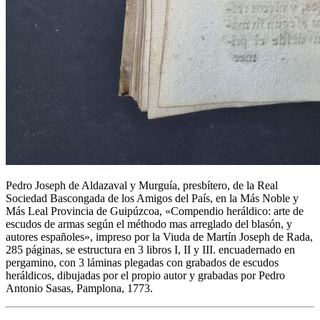
Pedro Joseph de Aldazaval y Murguía, presbítero, de la Real
Sociedad Bascongada de los Amigos del País, en la Más Noble y
Más Leal Provincia de Guipúzcoa, «
Compendio heráldico: arte de
escudos de armas según el méthodo mas arreglado del blasón, y
autores españoles
», impreso por la Viuda de Martín Joseph de Rada,
285 páginas, se estructura en 3 libros I, II y III. encuadernado en
pergamino, con 3 láminas plegadas con grabados de escudos
heráldicos, dibujadas por el propio autor y grabadas por Pedro
Antonio Sasas, Pamplona, 1773.