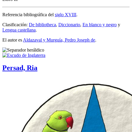
Referencia bibliográfica del
siglo XVIII
.
Clasificación:
De bibliotheca
,
Diccionario
,
En blanco y negro
y
Lengua castellana
.
El autor es
Aldazaval y Murguía, Pedro Joseph de
.
Persad, Ria