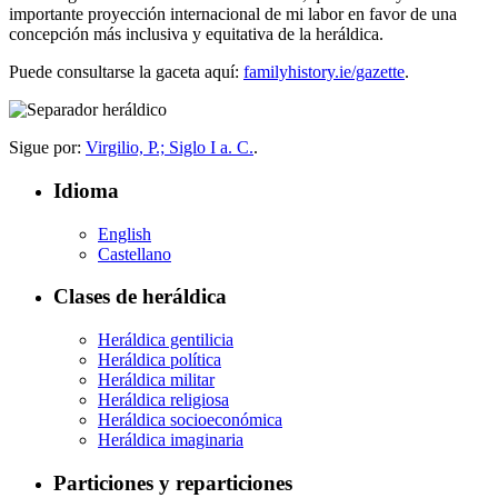
importante proyección internacional de mi labor en favor de una
concepción más inclusiva y equitativa de la heráldica.
Puede consultarse la gaceta aquí:
familyhistory.ie/gazette
.
Sigue por:
Virgilio, P.; Siglo I a. C.
.
Idioma
English
Castellano
Clases de heráldica
Heráldica gentilicia
Heráldica política
Heráldica militar
Heráldica religiosa
Heráldica socioeconómica
Heráldica imaginaria
Particiones y reparticiones