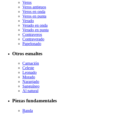
Veros
Veros antiguos
Veros en onda
Veros en punta
Verado
Verado en onda
Verado en punta
Contraveros
Contraverado
Papelonado
Otros esmaltes
Carnación
Celeste
Leonado
Morado
Naranjado
Sanguíneo
Al natural
Piezas fundamentales
Banda