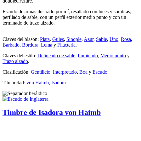
doubled Azure.
Escudo de armas ilustrado por mí, resaltado con luces y sombras,
perfilado de sable, con un perfil exterior medio punto y con un
terminado de trazo alzado.
Claves del blasón:
Plata
,
Gules
,
Sinople
,
Azur
,
Sable
,
Uno
,
Rosa
,
Barbado
,
Bordura
,
Lema
y
Filacteria
.
Claves del estilo:
Delineado de sable
,
Iluminado
,
Medio punto
y
Trazo alzado
.
Clasificación:
Gentilicio
,
Interpretado
,
Boa
y
Escudo
.
Titularidad:
von Haimb, Isadora
.
Timbre de Isadora von Haimb