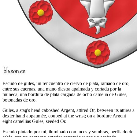
Escudo de gules, un rencuentro de ciervo de plata, ramado de oro,
entre sus cuernas, una mano diestra apalmada y cortada por la
muñeca; una bordura de plata cargada de ocho camelia de Gules,
botonadas de oro.
Gules, a stag's head caboshed Argent, attired Or, between its attires a
dexter hand appaumée, couped at the wrist; on a bordure Argent
eight camellias Gules, seeded Or.
Escudo pintado por mí, iluminado con luces y sombras, perfilado de