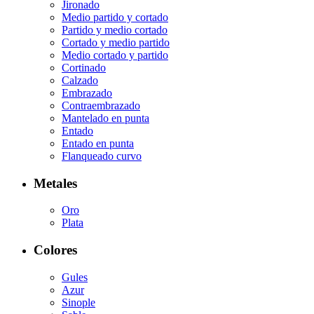
Jironado
Medio partido y cortado
Partido y medio cortado
Cortado y medio partido
Medio cortado y partido
Cortinado
Calzado
Embrazado
Contraembrazado
Mantelado en punta
Entado
Entado en punta
Flanqueado curvo
Metales
Oro
Plata
Colores
Gules
Azur
Sinople