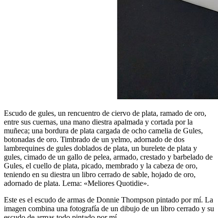
Escudo de gules, un rencuentro de ciervo de plata, ramado de oro,
entre sus cuernas, una mano diestra apalmada y cortada por la
muñeca; una bordura de plata cargada de ocho camelia de Gules,
botonadas de oro. Timbrado de un yelmo, adornado de dos
lambrequines de gules doblados de plata, un burelete de plata y
gules, cimado de un gallo de pelea, armado, crestado y barbelado de
Gules, el cuello de plata, picado, membrado y la cabeza de oro,
teniendo en su diestra un libro cerrado de sable, hojado de oro,
adornado de plata. Lema: «Meliores Quotidie».
Este es el escudo de armas de Donnie Thompson pintado por mí. La
imagen combina una fotografía de un dibujo de un libro cerrado y su
escudo de armas todo pintado por mí.