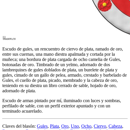
Escudo de gules, un rencuentro de ciervo de plata, ramado de oro,
entre sus cuernas, una mano diestra apalmada y cortada por la
muñeca; una bordura de plata cargada de ocho camelia de Gules,
botonadas de oro. Timbrado de un yelmo, adornado de dos
lambrequines de gules doblados de plata, un burelete de plata y
gules, cimado de un gallo de pelea, armado, crestado y barbelado de
Gules, el cuello de plata, picado, membrado y la cabeza de oro,
teniendo en su diestra un libro cerrado de sable, hojado de oro,
adornado de plata.
Escudo de armas pintado por mí, iluminado con luces y sombras,
perfilado de sable, con un perfil exterior apuntado y con un
terminado acuarelado.
Claves del blasón:
Gules
,
Plata
,
Oro
,
Uno
,
Ocho
,
Ciervo
,
Cabeza
,