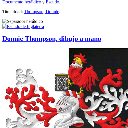
Documento heráldico
y
Escudo
.
Titularidad:
Thompson, Donnie
.
Donnie Thompson, dibujo a mano