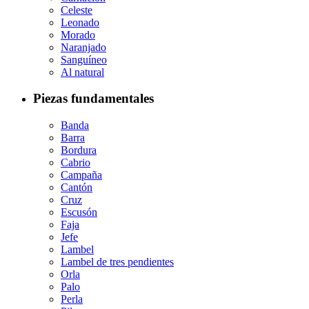
Celeste
Leonado
Morado
Naranjado
Sanguíneo
Al natural
Piezas fundamentales
Banda
Barra
Bordura
Cabrio
Campaña
Cantón
Cruz
Escusón
Faja
Jefe
Lambel
Lambel de tres pendientes
Orla
Palo
Perla